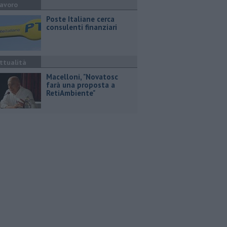
avoro
Poste Italiane cerca
consulenti finanziari
ttualità
Macelloni, "Novatosc
farà una proposta a
RetiAmbiente"