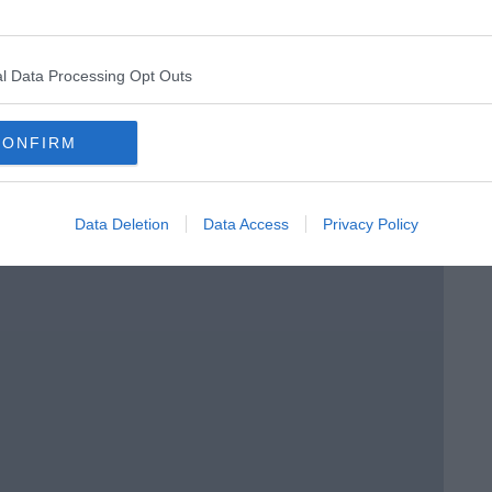
l Data Processing Opt Outs
CONFIRM
Data Deletion
Data Access
Privacy Policy