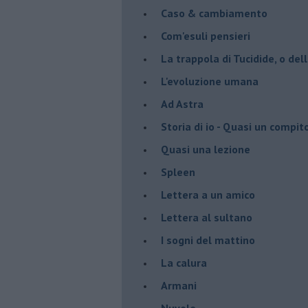
Caso & cambiamento
Com'esuli pensieri
La trappola di Tucidide, o dell
L'evoluzione umana
Ad Astra
Storia di io - Quasi un compit
Quasi una lezione
Spleen
Lettera a un amico
Lettera al sultano
I sogni del mattino
La calura
Armani
Nuvole