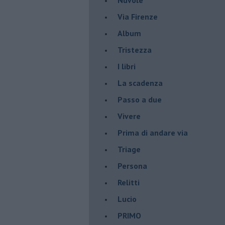
Via Firenze
Album
Tristezza
I libri
La scadenza
Passo a due
Vivere
Prima di andare via
Triage
Persona
Relitti
Lucio
PRIMO