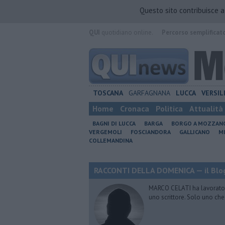
Questo sito contribuisce 
QUI
quotidiano online.
Percorso semplificat
TOSCANA
GARFAGNANA
LUCCA
VERSIL
Home
Cronaca
Politica
Attualità
BAGNI DI LUCCA
BARGA
BORGO A MOZZAN
VERGEMOLI
FOSCIANDORA
GALLICANO
M
COLLEMANDINA
RACCONTI DELLA DOMENICA — il Blog
MARCO CELATI ha lavorato e 
uno scrittore. Solo uno che 