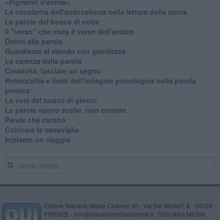
​«Pigmenti d'anima»
La circolarità dell'ambivalenza nella lettura della storia
Le parole del bosco di notte
Il "verso" che muta il verso dell'andare
Diritto alla parola
​Guardiamo al mondo con gentilezza
La carezza della parola
Creatività, lasciare un segno
Potenzialità e limiti dell'indagine psicologica nella parola
poetica
Le voci del bosco di giorno
Le parole vanno scelte, non contate
Parole che curano
Coltivare la meraviglia
Iniziamo un viaggio
Editore Toscana Media Channel srl - Via Dei Martelli, 8 - 50129
FIRENZE - info@toscanamediachannel.it. TOSCANA MEDIA