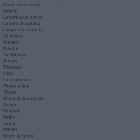
Quasi una lezione
Spleen
Lettera a un amico
Lettera al sultano
I sogni del mattino
La calura
Armani
Nuvole
Via Firenze
Album
Tristezza
I libri
La scadenza
Passo a due
Vivere
Prima di andare via
Triage
Persona
Relitti
Lucio
PRIMO
Sogni & incubi