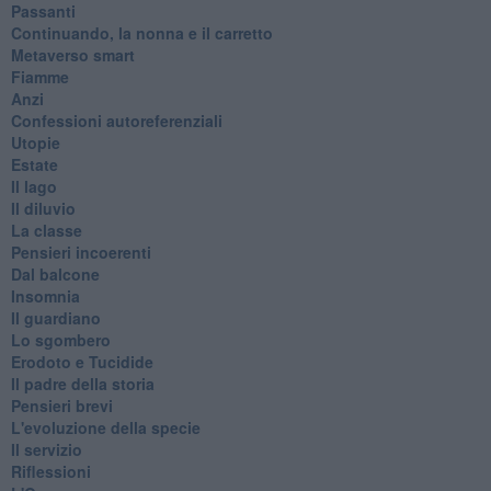
Passanti
Continuando, la nonna e il carretto
Metaverso smart
Fiamme
Anzi
Confessioni autoreferenziali
Utopie
Estate
Il lago
Il diluvio
La classe
Pensieri incoerenti
Dal balcone
Insomnia
Il guardiano
Lo sgombero
Erodoto e Tucidide
Il padre della storia
Pensieri brevi
L'evoluzione della specie
Il servizio
Riflessioni