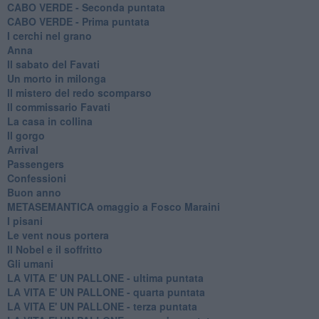
CABO VERDE - Seconda puntata
CABO VERDE - Prima puntata
I cerchi nel grano
Anna
Il sabato del Favati
Un morto in milonga
Il mistero del redo scomparso
Il commissario Favati
La casa in collina
Il gorgo
Arrival
Passengers
Confessioni
Buon anno
METASEMANTICA omaggio a Fosco Maraini
I pisani
Le vent nous portera
Il Nobel e il soffritto
Gli umani
LA VITA E' UN PALLONE - ultima puntata
LA VITA E' UN PALLONE - quarta puntata
LA VITA E' UN PALLONE - terza puntata