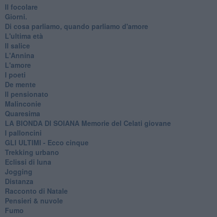
Il focolare
Giorni.
Di cosa parliamo, quando parliamo d'amore
L'ultima età
Il salice
L'Annina
L'amore
I poeti
De mente
Il pensionato
Malinconie
Quaresima
LA BIONDA DI SOIANA Memorie del Celati giovane
I palloncini
GLI ULTIMI - Ecco cinque
Trekking urbano
Eclissi di luna
Jogging
Distanza
Racconto di Natale
Pensieri & nuvole
Fumo