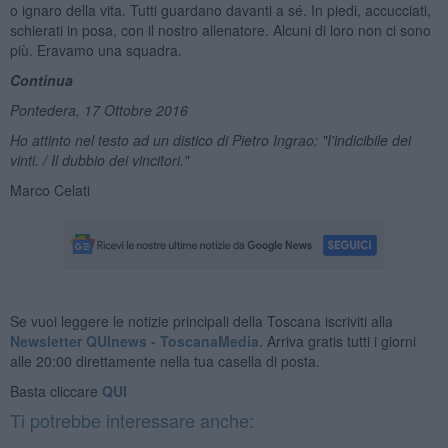
o ignaro della vita. Tutti guardano davanti a sé. In piedi, accucciati,
schierati in posa, con il nostro allenatore. Alcuni di loro non ci sono
più. Eravamo una squadra.
Continua
Pontedera, 17 Ottobre 2016
Ho attinto nel testo ad un distico di Pietro Ingrao: "I'indicibile dei
vinti. / Il dubbio dei vincitori."
Marco Celati
Se vuoi leggere le notizie principali della Toscana iscriviti alla
Newsletter QUInews - ToscanaMedia.
Arriva gratis tutti i giorni
alle 20:00 direttamente nella tua casella di posta.
Basta cliccare
QUI
Ti potrebbe interessare anche: