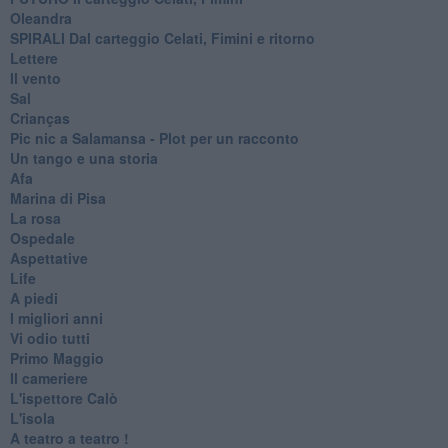
Oleandra
SPIRALI Dal carteggio Celati, Fimini e ritorno
Lettere
Il vento
Sal
Crianças
Pic nic a Salamansa - Plot per un racconto
Un tango e una storia
Afa
Marina di Pisa
La rosa
Ospedale
Aspettative
Life
A piedi
I migliori anni
Vi odio tutti
Primo Maggio
Il cameriere
L'ispettore Calò
L'isola
A teatro a teatro !