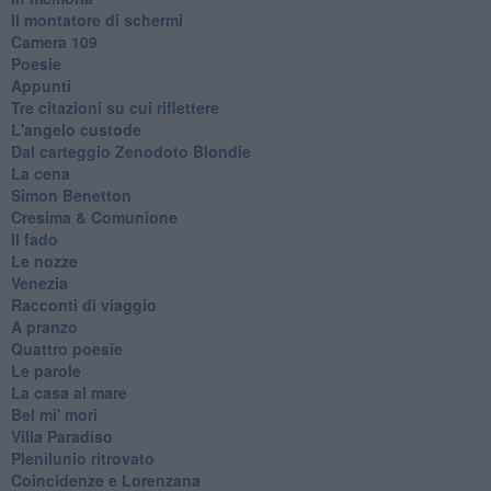
Il montatore di schermi
Camera 109
Poesie
Appunti
Tre citazioni su cui riflettere
L'angelo custode
Dal carteggio Zenodoto Blondie
La cena
Simon Benetton
Cresima & Comunione
Il fado
Le nozze
Venezia
Racconti di viaggio
A pranzo
Quattro poesie
Le parole
La casa al mare
Bel mi' morì
Villa Paradiso
Plenilunio ritrovato
Coincidenze e Lorenzana