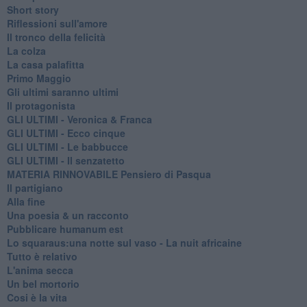
Short story
Riflessioni sull'amore
Il tronco della felicità
La colza
La casa palafitta
Primo Maggio
Gli ultimi saranno ultimi
Il protagonista
GLI ULTIMI - Veronica & Franca
GLI ULTIMI - Ecco cinque
GLI ULTIMI - Le babbucce
GLI ULTIMI - Il senzatetto
MATERIA RINNOVABILE Pensiero di Pasqua
Il partigiano
Alla fine
Una poesia & un racconto
Pubblicare humanum est
Lo squaraus:una notte sul vaso - La nuit africaine
Tutto è relativo
L'anima secca
Un bel mortorio
Cosi è la vita