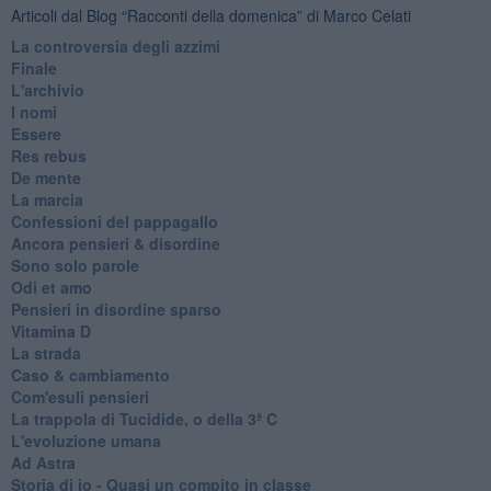
Articoli dal Blog “Racconti della domenica” di Marco Celati
La controversia degli azzimi
Finale
L'archivio
I nomi
Essere
Res rebus
De mente
La marcia
Confessioni del pappagallo
Ancora pensieri & disordine
Sono solo parole
Odi et amo
Pensieri in disordine sparso
Vitamina D
La strada
Caso & cambiamento
Com'esuli pensieri
La trappola di Tucidide, o della 3ª C
L'evoluzione umana
Ad Astra
Storia di io - Quasi un compito in classe