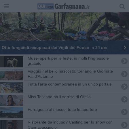
Otto fungaioli recuperati dai Vigili del Fuoco in 24 ore
Musei aperti per le feste, in molti l'ingresso è
gratuito
Viaggio nel bello nascosto, tornano le Giornate
Fai d'Autunno
Tutta l'arte contemporanea in un unico portale
Miss Toscana ha il sorriso di Ofelia
Ferragosto al museo, tutte le aperture
Ristorante da incubo? Casting per lo show con
Cannavacciuolo