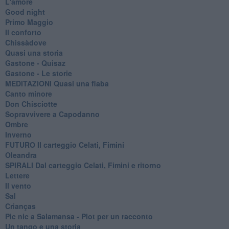
L'amore
Good night
Primo Maggio
Il conforto
Chissàdove
Quasi una storia
Gastone - Quisaz
Gastone - Le storie
MEDITAZIONI Quasi una fiaba
Canto minore
Don Chisciotte
Sopravvivere a Capodanno
Ombre
Inverno
FUTURO Il carteggio Celati, Fimini
Oleandra
SPIRALI Dal carteggio Celati, Fimini e ritorno
Lettere
Il vento
Sal
Crianças
Pic nic a Salamansa - Plot per un racconto
Un tango e una storia