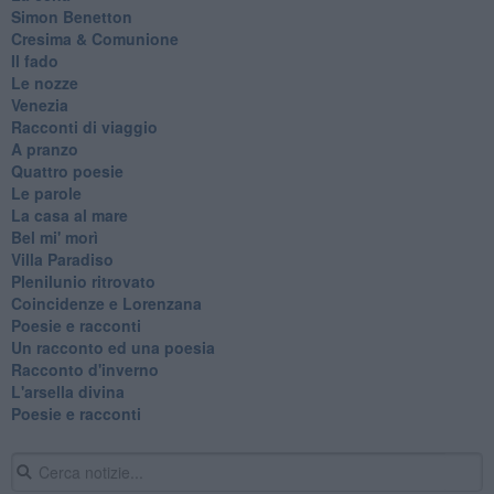
Simon Benetton
Cresima & Comunione
Il fado
Le nozze
Venezia
Racconti di viaggio
A pranzo
Quattro poesie
Le parole
La casa al mare
Bel mi' morì
Villa Paradiso
Plenilunio ritrovato
Coincidenze e Lorenzana
Poesie e racconti
Un racconto ed una poesia
Racconto d'inverno
​L'arsella divina
Poesie e racconti