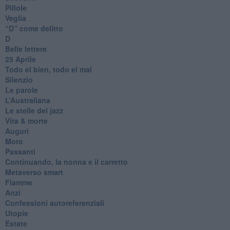
Pillole
Veglia
​“D” come delitto
D
Belle lettere
25 Aprile
Todo el bien, todo el mal
Silenzio
Le parole
​L’Australiana
Le stelle del jazz
Vita & morte
Auguri
Moro
Passanti
Continuando, la nonna e il carretto
Metaverso smart
Fiamme
Anzi
Confessioni autoreferenziali
Utopie
Estate