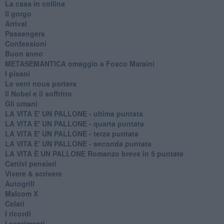
La casa in collina
Il gorgo
Arrival
Passengers
Confessioni
Buon anno
METASEMANTICA omaggio a Fosco Maraini
I pisani
Le vent nous portera
Il Nobel e il soffritto
Gli umani
LA VITA E' UN PALLONE - ultima puntata
LA VITA E' UN PALLONE - quarta puntata
LA VITA E' UN PALLONE - terza puntata
LA VITA E' UN PALLONE - seconda puntata
LA VITA È UN PALLONE Romanzo breve in 5 puntate
Cattivi pensieri
Vivere & scrivere
Autogrill
Malcom X
Celati
I ricordi
I sentimenti