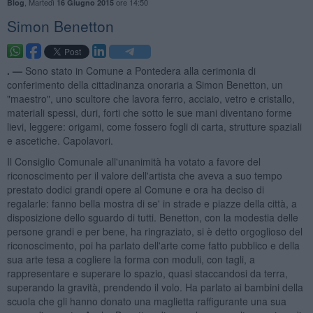
,
Martedì
ore 14:50
Blog
16 Giugno 2015
Simon Benetton
. —
Sono stato in Comune a Pontedera alla cerimonia di
conferimento della cittadinanza onoraria a Simon Benetton, un
"maestro", uno scultore che lavora ferro, acciaio, vetro e cristallo,
materiali spessi, duri, forti che sotto le sue mani diventano forme
lievi, leggere: origami, come fossero fogli di carta, strutture spaziali
e ascetiche. Capolavori.
Il Consiglio Comunale all'unanimità ha votato a favore del
riconoscimento per il valore dell'artista che aveva a suo tempo
prestato dodici grandi opere al Comune e ora ha deciso di
regalarle: fanno bella mostra di se' in strade e piazze della città, a
disposizione dello sguardo di tutti. Benetton, con la modestia delle
persone grandi e per bene, ha ringraziato, si è detto orgoglioso del
riconoscimento, poi ha parlato dell'arte come fatto pubblico e della
sua arte tesa a cogliere la forma con moduli, con tagli, a
rappresentare e superare lo spazio, quasi staccandosi da terra,
superando la gravità, prendendo il volo. Ha parlato ai bambini della
scuola che gli hanno donato una maglietta raffigurante una sua