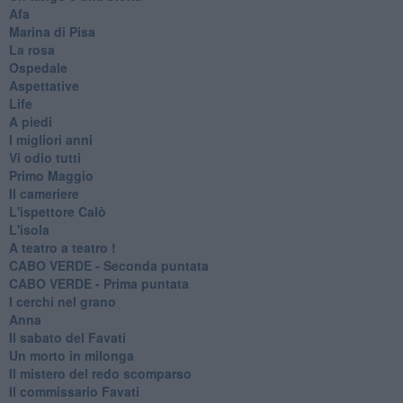
Afa
Marina di Pisa
La rosa
Ospedale
Aspettative
Life
A piedi
I migliori anni
Vi odio tutti
Primo Maggio
Il cameriere
L'ispettore Calò
L'isola
A teatro a teatro !
CABO VERDE - Seconda puntata
CABO VERDE - Prima puntata
I cerchi nel grano
Anna
Il sabato del Favati
Un morto in milonga
Il mistero del redo scomparso
Il commissario Favati