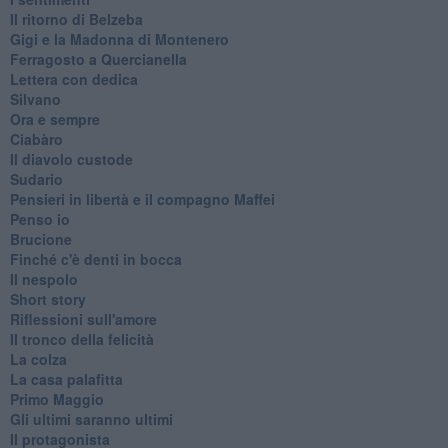
Il ritorno di Belzeba
Gigi e la Madonna di Montenero
Ferragosto a Quercianella
Lettera con dedica
Silvano
Ora e sempre
Ciabàro
Il diavolo custode
Sudario
Pensieri in libertà e il compagno Maffei
Penso io
Brucione
Finché c'è denti in bocca
Il nespolo
Short story
Riflessioni sull'amore
Il tronco della felicità
La colza
La casa palafitta
Primo Maggio
Gli ultimi saranno ultimi
Il protagonista