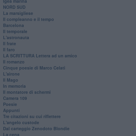
Igea marina
​NORD SUD
La marsigliese
Il compleanno e il tempo
Barcelona
Il temporale
L'astronauta
Il frate
Il faro
​LA SCRITTURA Lettera ad un amico
Il romanzo
Cinque poesie di Marco Celati
L'airone
Il Mago
In memoria
Il montatore di schermi
Camera 109
Poesie
Appunti
Tre citazioni su cui riflettere
L'angelo custode
Dal carteggio Zenodoto Blondie
La cena