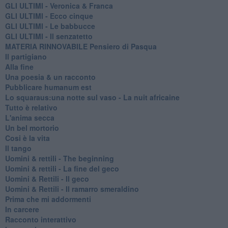
GLI ULTIMI - Veronica & Franca
GLI ULTIMI - Ecco cinque
GLI ULTIMI - Le babbucce
GLI ULTIMI - Il senzatetto
MATERIA RINNOVABILE Pensiero di Pasqua
Il partigiano
Alla fine
Una poesia & un racconto
Pubblicare humanum est
Lo squaraus:una notte sul vaso - La nuit africaine
Tutto è relativo
L'anima secca
Un bel mortorio
Cosi è la vita
Il tango
​Uomini & rettili - The beginning
​Uomini & rettili - La fine del geco
Uomini & Rettili - Il geco
Uomini & Rettili - Il ramarro smeraldino
Prima che mi addormenti
In carcere
Racconto interattivo