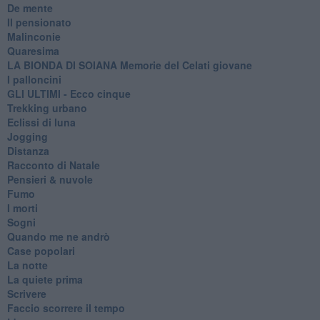
De mente
Il pensionato
Malinconie
Quaresima
LA BIONDA DI SOIANA Memorie del Celati giovane
I palloncini
GLI ULTIMI - Ecco cinque
Trekking urbano
Eclissi di luna
Jogging
Distanza
Racconto di Natale
Pensieri & nuvole
Fumo
I morti
Sogni
Quando me ne andrò
Case popolari
La notte
La quiete prima
Scrivere
Faccio scorrere il tempo