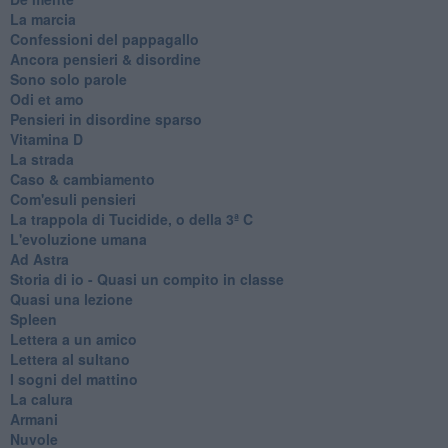
La marcia
Confessioni del pappagallo
Ancora pensieri & disordine
Sono solo parole
Odi et amo
Pensieri in disordine sparso
Vitamina D
La strada
Caso & cambiamento
Com'esuli pensieri
La trappola di Tucidide, o della 3ª C
L'evoluzione umana
Ad Astra
Storia di io - Quasi un compito in classe
Quasi una lezione
Spleen
Lettera a un amico
Lettera al sultano
I sogni del mattino
La calura
Armani
Nuvole