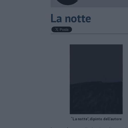
La notte
“La notte”, dipinto dell’autore