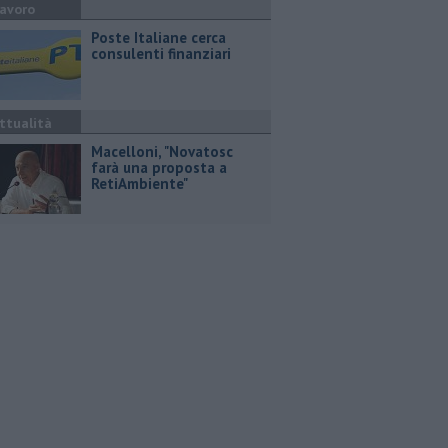
avoro
Poste Italiane cerca
consulenti finanziari
ttualità
Macelloni, "Novatosc
farà una proposta a
RetiAmbiente"