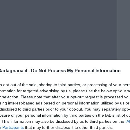
rfagnana.it -
Do Not Process My Personal Information
to opt-out of the sale, sharing to third parties, or processing of your per
a 3ª C
formation for targeted advertising by us, please use the below opt-out s
r selection. Please note that after your opt-out request is processed y
eing interest-based ads based on personal information utilized by us or
disclosed to third parties prior to your opt-out. You may separately opt-
losure of your personal information by third parties on the IAB’s list of
o in classe
. This information may also be disclosed by us to third parties on the
IA
Participants
that may further disclose it to other third parties.