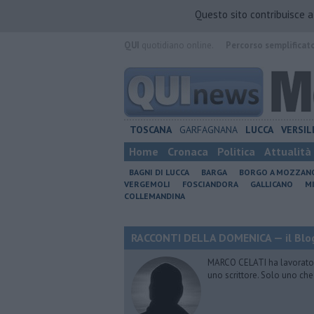
Questo sito contribuisce 
QUI
quotidiano online.
Percorso semplificat
TOSCANA
GARFAGNANA
LUCCA
VERSIL
Home
Cronaca
Politica
Attualità
BAGNI DI LUCCA
BARGA
BORGO A MOZZAN
VERGEMOLI
FOSCIANDORA
GALLICANO
M
COLLEMANDINA
RACCONTI DELLA DOMENICA — il Blog
MARCO CELATI ha lavorato e 
uno scrittore. Solo uno che 