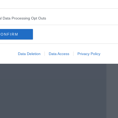
l Data Processing Opt Outs
CONFIRM
Data Deletion
Data Access
Privacy Policy