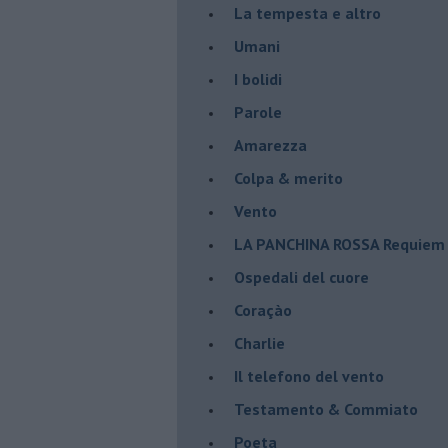
La tempesta e altro
Umani
I bolidi
Parole
Amarezza
Colpa & merito
Vento
​LA PANCHINA ROSSA Requiem 
Ospedali del cuore
Coraçào
Charlie
Il telefono del vento
Testamento & Commiato
Poeta