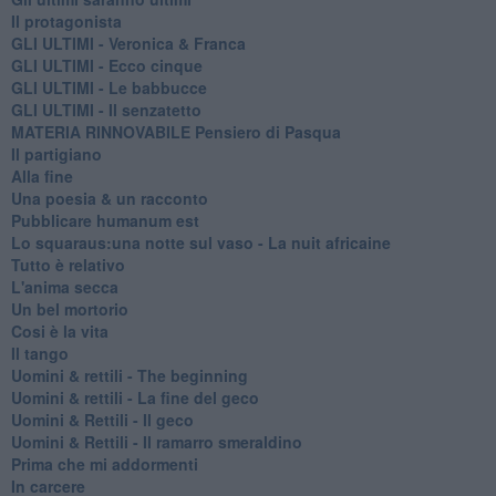
Il protagonista
GLI ULTIMI - Veronica & Franca
GLI ULTIMI - Ecco cinque
GLI ULTIMI - Le babbucce
GLI ULTIMI - Il senzatetto
MATERIA RINNOVABILE Pensiero di Pasqua
Il partigiano
Alla fine
Una poesia & un racconto
Pubblicare humanum est
Lo squaraus:una notte sul vaso - La nuit africaine
Tutto è relativo
L'anima secca
Un bel mortorio
Cosi è la vita
Il tango
​Uomini & rettili - The beginning
​Uomini & rettili - La fine del geco
Uomini & Rettili - Il geco
Uomini & Rettili - Il ramarro smeraldino
Prima che mi addormenti
In carcere