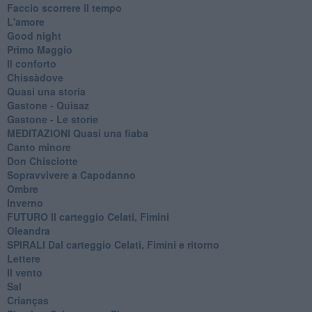
Faccio scorrere il tempo
L'amore
Good night
Primo Maggio
Il conforto
Chissàdove
Quasi una storia
Gastone - Quisaz
Gastone - Le storie
MEDITAZIONI Quasi una fiaba
Canto minore
Don Chisciotte
Sopravvivere a Capodanno
Ombre
Inverno
FUTURO Il carteggio Celati, Fimini
Oleandra
SPIRALI Dal carteggio Celati, Fimini e ritorno
Lettere
Il vento
Sal
Crianças