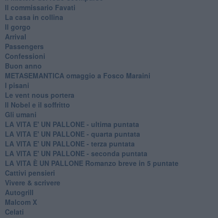
Il commissario Favati
La casa in collina
Il gorgo
Arrival
Passengers
Confessioni
Buon anno
METASEMANTICA omaggio a Fosco Maraini
I pisani
Le vent nous portera
Il Nobel e il soffritto
Gli umani
LA VITA E' UN PALLONE - ultima puntata
LA VITA E' UN PALLONE - quarta puntata
LA VITA E' UN PALLONE - terza puntata
LA VITA E' UN PALLONE - seconda puntata
LA VITA È UN PALLONE Romanzo breve in 5 puntate
Cattivi pensieri
Vivere & scrivere
Autogrill
Malcom X
Celati