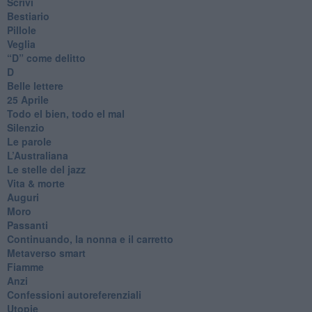
Scrivi
Bestiario
Pillole
Veglia
​“D” come delitto
D
Belle lettere
25 Aprile
Todo el bien, todo el mal
Silenzio
Le parole
​L’Australiana
Le stelle del jazz
Vita & morte
Auguri
Moro
Passanti
Continuando, la nonna e il carretto
Metaverso smart
Fiamme
Anzi
Confessioni autoreferenziali
Utopie