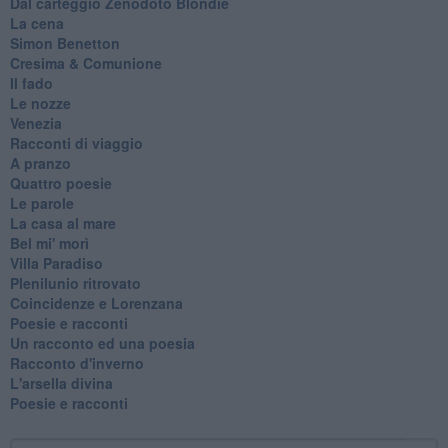
Dal carteggio Zenodoto Blondie
La cena
Simon Benetton
Cresima & Comunione
Il fado
Le nozze
Venezia
Racconti di viaggio
A pranzo
Quattro poesie
Le parole
La casa al mare
Bel mi' morì
Villa Paradiso
Plenilunio ritrovato
Coincidenze e Lorenzana
Poesie e racconti
Un racconto ed una poesia
Racconto d'inverno
​L'arsella divina
Poesie e racconti