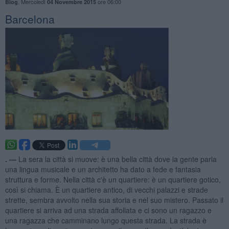
,
Mercoledì
ore 06:00
Blog
04 Novembre 2015
Barcelona
. —
La sera la città si muove: è una bella città dove la gente parla
una lingua musicale e un architetto ha dato a fede e fantasia
struttura e forme. Nella città c'è un quartiere: è un quartiere gotico,
così si chiama. È un quartiere antico, di vecchi palazzi e strade
strette, sembra avvolto nella sua storia e nel suo mistero. Passato il
quartiere si arriva ad una strada affollata e ci sono un ragazzo e
una ragazza che camminano lungo questa strada. La strada è