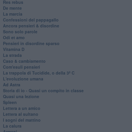
Res rebus
De mente
La marcia
Confessioni del pappagallo
Ancora pensieri & disordine
Sono solo parole
Odi et amo
Pensieri in disordine sparso
Vitamina D
La strada
Caso & cambiamento
Com'esuli pensieri
La trappola di Tucidide, o della 3ª C
L'evoluzione umana
Ad Astra
Storia di io - Quasi un compito in classe
Quasi una lezione
Spleen
Lettera a un amico
Lettera al sultano
I sogni del mattino
La calura
Armani