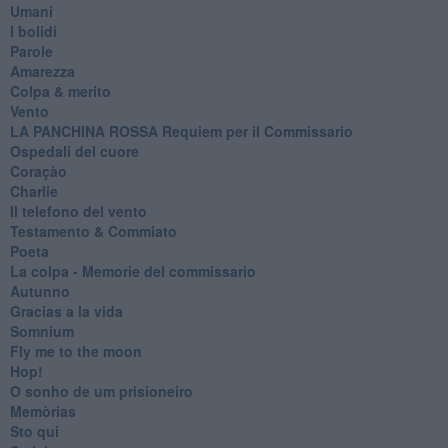
Umani
I bolidi
Parole
Amarezza
Colpa & merito
Vento
​LA PANCHINA ROSSA Requiem per il Commissario
Ospedali del cuore
Coraçào
Charlie
Il telefono del vento
Testamento & Commiato
Poeta
​La colpa - Memorie del commissario
Autunno
Gracias a la vida
Somnium
Fly me to the moon
Hop!
O sonho de um prisioneiro
Memòrias
Sto qui