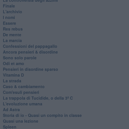
Finale
L'archivio
I nomi
Essere
Res rebus
De mente
La marcia
Confessioni del pappagallo
Ancora pensieri & disordine
Sono solo parole
Odi et amo
Pensieri in disordine sparso
Vitamina D
La strada
Caso & cambiamento
Com'esuli pensieri
La trappola di Tucidide, o della 3ª C
L'evoluzione umana
Ad Astra
Storia di io - Quasi un compito in classe
Quasi una lezione
Spleen