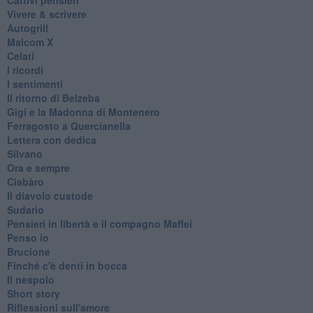
Vivere & scrivere
Autogrill
Malcom X
Celati
I ricordi
I sentimenti
Il ritorno di Belzeba
Gigi e la Madonna di Montenero
Ferragosto a Quercianella
Lettera con dedica
Silvano
Ora e sempre
Ciabàro
Il diavolo custode
Sudario
Pensieri in libertà e il compagno Maffei
Penso io
Brucione
Finché c'è denti in bocca
Il nespolo
Short story
Riflessioni sull'amore