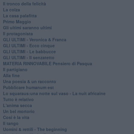
Il tronco della felicità
La colza
La casa palafitta
Primo Maggio
Gli ultimi saranno ultimi
Il protagonista
GLI ULTIMI - Veronica & Franca
GLI ULTIMI - Ecco cinque
GLI ULTIMI - Le babbucce
GLI ULTIMI - Il senzatetto
MATERIA RINNOVABILE Pensiero di Pasqua
Il partigiano
Alla fine
Una poesia & un racconto
Pubblicare humanum est
Lo squaraus:una notte sul vaso - La nuit africaine
Tutto è relativo
L'anima secca
Un bel mortorio
Cosi è la vita
Il tango
​Uomini & rettili - The beginning