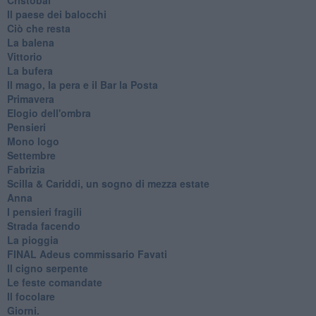
Il paese dei balocchi
Ciò che resta
La balena
Vittorio
La bufera
Il mago, la pera e il Bar la Posta
Primavera
Elogio dell'ombra
Pensieri
Mono logo
Settembre
Fabrizia
​Scilla & Cariddi, un sogno di mezza estate
Anna
I pensieri fragili
Strada facendo
La pioggia
FINAL Adeus commissario Favati
Il cigno serpente
Le feste comandate
Il focolare
Giorni.