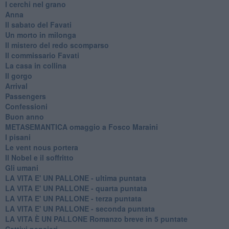
I cerchi nel grano
Anna
Il sabato del Favati
Un morto in milonga
Il mistero del redo scomparso
Il commissario Favati
La casa in collina
Il gorgo
Arrival
Passengers
Confessioni
Buon anno
METASEMANTICA omaggio a Fosco Maraini
I pisani
Le vent nous portera
Il Nobel e il soffritto
Gli umani
LA VITA E' UN PALLONE - ultima puntata
LA VITA E' UN PALLONE - quarta puntata
LA VITA E' UN PALLONE - terza puntata
LA VITA E' UN PALLONE - seconda puntata
LA VITA È UN PALLONE Romanzo breve in 5 puntate
Cattivi pensieri