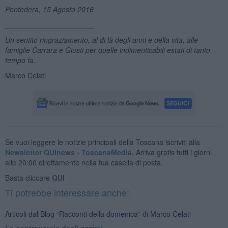
Pontedera, 15 Agosto 2016
______________________
Un sentito ringraziamento, al di l
à degli anni e della vita, alle
famiglie Carrara e Giusti per quelle indimenticabili estati di tanto
tempo fa.
Marco Celati
Se vuoi leggere le notizie principali della Toscana iscriviti alla
Newsletter QUInews - ToscanaMedia.
Arriva gratis tutti i giorni
alle 20:00 direttamente nella tua casella di posta.
Basta cliccare
QUI
Ti potrebbe interessare anche:
Articoli dal Blog “Racconti della domenica” di Marco Celati
La controversia degli azzimi