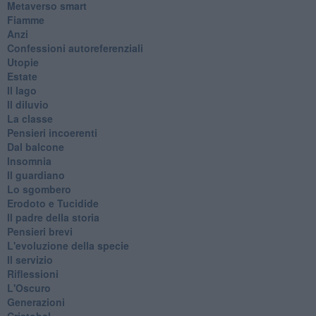
Metaverso smart
Fiamme
Anzi
Confessioni autoreferenziali
Utopie
Estate
Il lago
Il diluvio
La classe
Pensieri incoerenti
Dal balcone
Insomnia
Il guardiano
Lo sgombero
Erodoto e Tucidide
Il padre della storia
Pensieri brevi
L'evoluzione della specie
Il servizio
Riflessioni
L'Oscuro
Generazioni
Cristobal