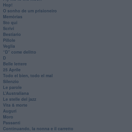
Hop!
O sonho de um prisioneiro
Memòrias
Sto qui
Scrivi
Bestiario
Pillole
Veglia
​“D” come delitto
D
Belle lettere
25 Aprile
Todo el bien, todo el mal
Silenzio
Le parole
​L’Australiana
Le stelle del jazz
Vita & morte
Auguri
Moro
Passanti
Continuando, la nonna e il carretto