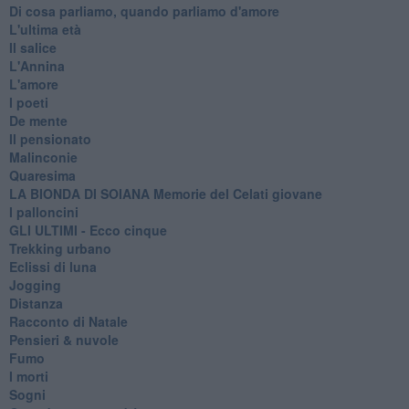
Di cosa parliamo, quando parliamo d'amore
L'ultima età
Il salice
L'Annina
L'amore
I poeti
De mente
Il pensionato
Malinconie
Quaresima
LA BIONDA DI SOIANA Memorie del Celati giovane
I palloncini
GLI ULTIMI - Ecco cinque
Trekking urbano
Eclissi di luna
Jogging
Distanza
Racconto di Natale
Pensieri & nuvole
Fumo
I morti
Sogni