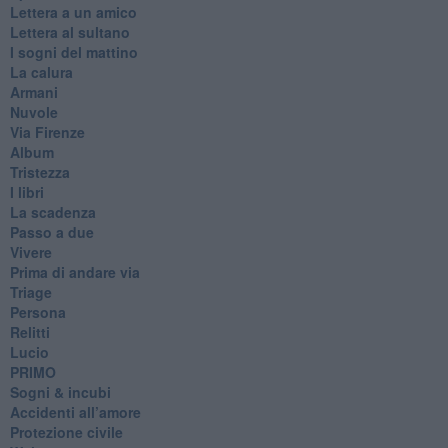
Lettera a un amico
Lettera al sultano
I sogni del mattino
La calura
Armani
Nuvole
Via Firenze
Album
Tristezza
I libri
La scadenza
Passo a due
Vivere
Prima di andare via
Triage
Persona
Relitti
Lucio
PRIMO
Sogni & incubi
Accidenti all’amore
Protezione civile