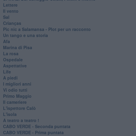
Lettere
Il vento
Sal
Crianças
Pic nic a Salamansa - Plot per un racconto
Un tango e una storia
Afa
Marina di Pisa
La rosa
Ospedale
Aspettative
Life
A piedi
I migliori anni
Vi odio tutti
Primo Maggio
Il cameriere
L'ispettore Calò
L'isola
A teatro a teatro !
CABO VERDE - Seconda puntata
CABO VERDE - Prima puntata