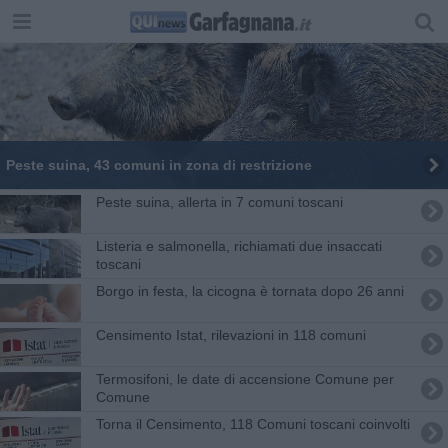
Peste suina, 43 comuni in zona di restrizione
Peste suina, allerta in 7 comuni toscani
Listeria e salmonella, richiamati due insaccati
toscani
Borgo in festa, la cicogna è tornata dopo 26 anni
Censimento Istat, rilevazioni in 118 comuni
Termosifoni, le date di accensione Comune per
Comune
Torna il Censimento, 118 Comuni toscani coinvolti