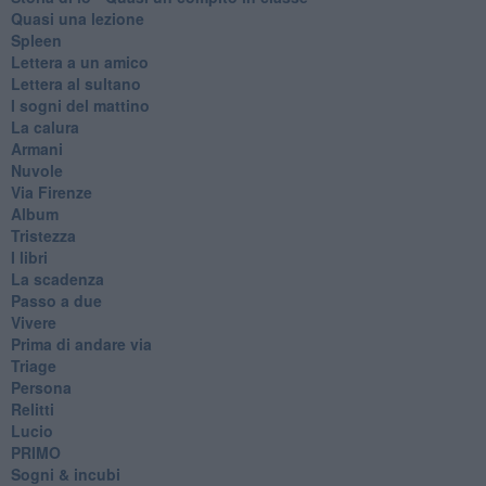
Quasi una lezione
Spleen
Lettera a un amico
Lettera al sultano
I sogni del mattino
La calura
Armani
Nuvole
Via Firenze
Album
Tristezza
I libri
La scadenza
Passo a due
Vivere
Prima di andare via
Triage
Persona
Relitti
Lucio
PRIMO
Sogni & incubi