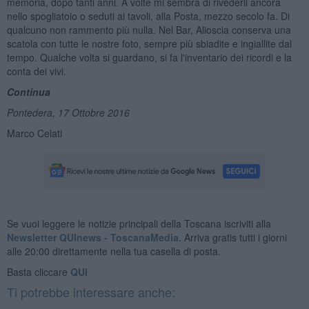
memoria, dopo tanti anni. A volte mi sembra di rivederli ancora
nello spogliatoio o seduti ai tavoli, alla Posta, mezzo secolo fa. Di
qualcuno non rammento più nulla. Nel Bar, Alioscia conserva una
scatola con tutte le nostre foto, sempre più sbiadite e ingiallite dal
tempo. Qualche volta si guardano, si fa l'inventario dei ricordi e la
conta dei vivi.
Continua
Pontedera, 17 Ottobre 2016
Marco Celati
Se vuoi leggere le notizie principali della Toscana iscriviti alla
Newsletter QUInews - ToscanaMedia.
Arriva gratis tutti i giorni
alle 20:00 direttamente nella tua casella di posta.
Basta cliccare
QUI
Ti potrebbe interessare anche: