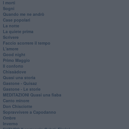
I morti
Sogni
Quando me ne andrò
Case popolari
La notte
La quiete prima
Scrivere
Faccio scorrere il tempo
L'amore
Good night
Primo Maggio
Il conforto
Chissàdove
Quasi una storia
Gastone - Quisaz
Gastone - Le storie
MEDITAZIONI Quasi una fiaba
Canto minore
Don Chisciotte
Sopravvivere a Capodanno
Ombre
Inverno