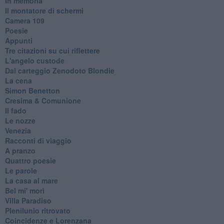
In memoria
Il montatore di schermi
Camera 109
Poesie
Appunti
Tre citazioni su cui riflettere
L'angelo custode
Dal carteggio Zenodoto Blondie
La cena
Simon Benetton
Cresima & Comunione
Il fado
Le nozze
Venezia
Racconti di viaggio
A pranzo
Quattro poesie
Le parole
La casa al mare
Bel mi' morì
Villa Paradiso
Plenilunio ritrovato
Coincidenze e Lorenzana