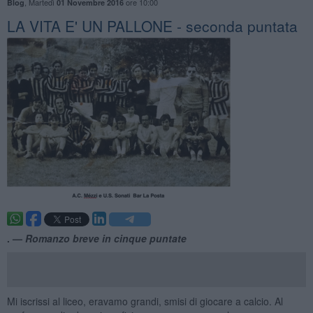
,
Martedì
ore 10:00
Blog
01 Novembre 2016
LA VITA E' UN PALLONE - seconda puntata
. —
Romanzo breve in cinque puntate
Mi iscrissi al liceo, eravamo grandi, smisi di giocare a calcio. Al