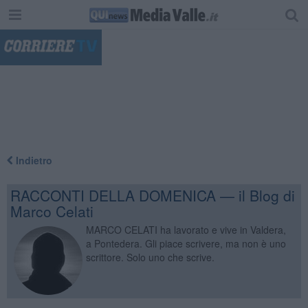
"
Indietro
RACCONTI DELLA DOMENICA — il Blog di
Marco Celati
MARCO CELATI ha lavorato e vive in Valdera,
a Pontedera. Gli piace scrivere, ma non è uno
scrittore. Solo uno che scrive.