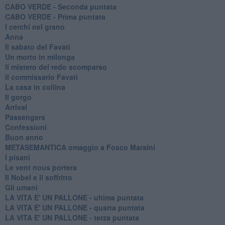
CABO VERDE - Seconda puntata
CABO VERDE - Prima puntata
I cerchi nel grano
Anna
Il sabato del Favati
Un morto in milonga
Il mistero del redo scomparso
Il commissario Favati
La casa in collina
Il gorgo
Arrival
Passengers
Confessioni
Buon anno
METASEMANTICA omaggio a Fosco Maraini
I pisani
Le vent nous portera
Il Nobel e il soffritto
Gli umani
LA VITA E' UN PALLONE - ultima puntata
LA VITA E' UN PALLONE - quarta puntata
LA VITA E' UN PALLONE - terza puntata