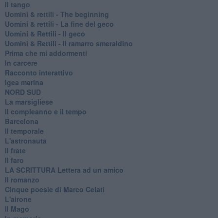
Il tango
​Uomini & rettili - The beginning
​Uomini & rettili - La fine del geco
Uomini & Rettili - Il geco
Uomini & Rettili - Il ramarro smeraldino
Prima che mi addormenti
In carcere
Racconto interattivo
Igea marina
​NORD SUD
La marsigliese
Il compleanno e il tempo
Barcelona
Il temporale
L'astronauta
Il frate
Il faro
​LA SCRITTURA Lettera ad un amico
Il romanzo
Cinque poesie di Marco Celati
L'airone
Il Mago