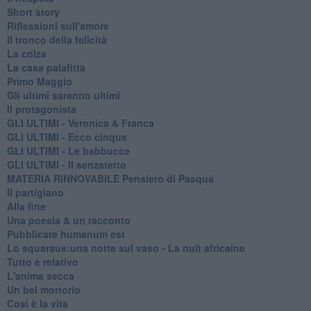
Short story
Riflessioni sull'amore
Il tronco della felicità
La colza
La casa palafitta
Primo Maggio
Gli ultimi saranno ultimi
Il protagonista
GLI ULTIMI - Veronica & Franca
GLI ULTIMI - Ecco cinque
GLI ULTIMI - Le babbucce
GLI ULTIMI - Il senzatetto
MATERIA RINNOVABILE Pensiero di Pasqua
Il partigiano
Alla fine
Una poesia & un racconto
Pubblicare humanum est
Lo squaraus:una notte sul vaso - La nuit africaine
Tutto è relativo
L'anima secca
Un bel mortorio
Cosi è la vita