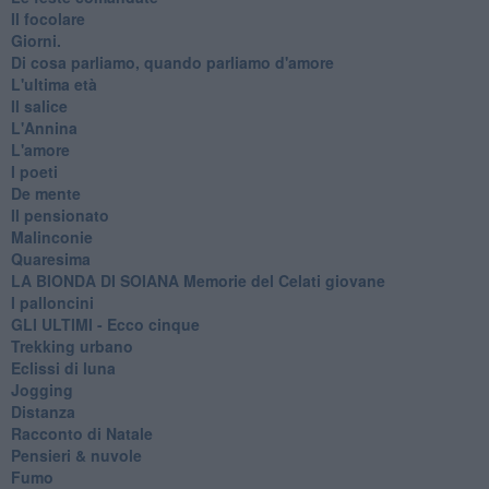
Il focolare
Giorni.
Di cosa parliamo, quando parliamo d'amore
L'ultima età
Il salice
L'Annina
L'amore
I poeti
De mente
Il pensionato
Malinconie
Quaresima
LA BIONDA DI SOIANA Memorie del Celati giovane
I palloncini
GLI ULTIMI - Ecco cinque
Trekking urbano
Eclissi di luna
Jogging
Distanza
Racconto di Natale
Pensieri & nuvole
Fumo