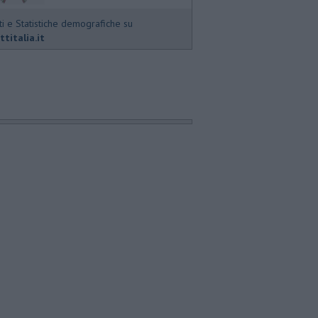
ti e Statistiche demografiche su
ttitalia.it