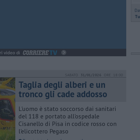
Da
Tu
SABATO
31/01/2026
ORE 18:00
Taglia degli alberi e un
tronco gli cade addosso
L'uomo è stato soccorso dai sanitari
del 118 e portato all'ospedale
Cisanello di Pisa in codice rosso con
l'elicottero Pegaso