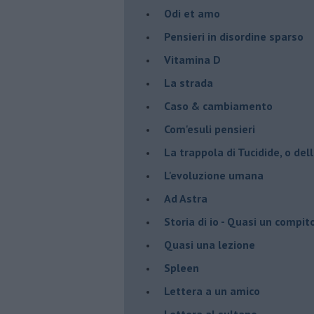
Odi et amo
Pensieri in disordine sparso
Vitamina D
La strada
Caso & cambiamento
Com'esuli pensieri
La trappola di Tucidide, o dell
L'evoluzione umana
Ad Astra
Storia di io - Quasi un compit
Quasi una lezione
Spleen
Lettera a un amico
Lettera al sultano