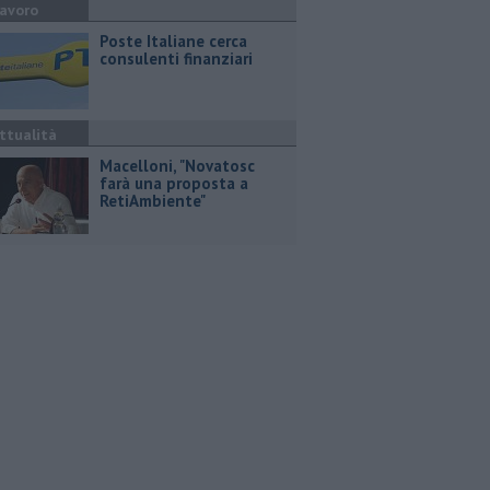
avoro
Poste Italiane cerca
consulenti finanziari
ttualità
Macelloni, "Novatosc
farà una proposta a
RetiAmbiente"