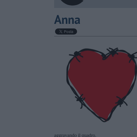
Anna
aggravando il quadro.