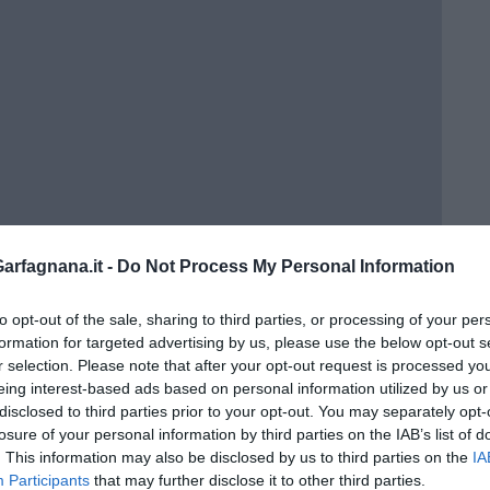
rfagnana.it -
Do Not Process My Personal Information
to opt-out of the sale, sharing to third parties, or processing of your per
formation for targeted advertising by us, please use the below opt-out s
r selection. Please note that after your opt-out request is processed y
eing interest-based ads based on personal information utilized by us or
disclosed to third parties prior to your opt-out. You may separately opt-
losure of your personal information by third parties on the IAB’s list of
. This information may also be disclosed by us to third parties on the
IA
Participants
that may further disclose it to other third parties.