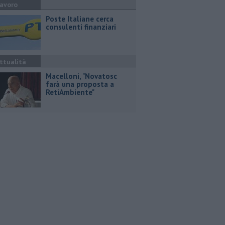
avoro
Poste Italiane cerca
consulenti finanziari
ttualità
Macelloni, "Novatosc
farà una proposta a
RetiAmbiente"