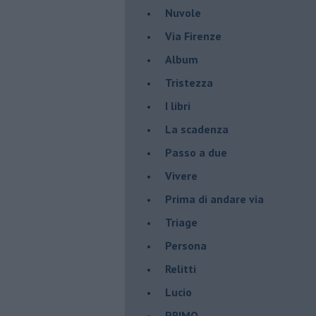
Nuvole
Via Firenze
Album
Tristezza
I libri
La scadenza
Passo a due
Vivere
Prima di andare via
Triage
Persona
Relitti
Lucio
PRIMO