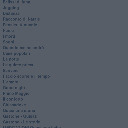
Eclissi di luna
Jogging
Distanza
Racconto di Natale
Pensieri & nuvole
Fumo
I morti
Sogni
Quando me ne andrò
Case popolari
La notte
La quiete prima
Scrivere
Faccio scorrere il tempo
L'amore
Good night
Primo Maggio
Il conforto
Chissàdove
Quasi una storia
Gastone - Quisaz
Gastone - Le storie
MEDITAZIONI Quasi una fiaba