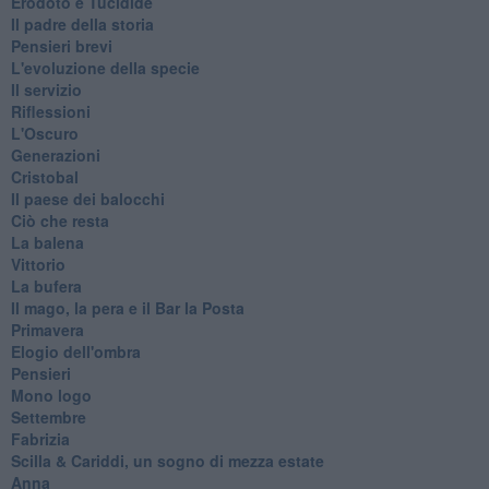
Erodoto e Tucidide
Il padre della storia
Pensieri brevi
L'evoluzione della specie
Il servizio
Riflessioni
L'Oscuro
Generazioni
Cristobal
Il paese dei balocchi
Ciò che resta
La balena
Vittorio
La bufera
Il mago, la pera e il Bar la Posta
Primavera
Elogio dell'ombra
Pensieri
Mono logo
Settembre
Fabrizia
​Scilla & Cariddi, un sogno di mezza estate
Anna