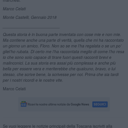
Marco Celati
Monte Castelli, Gennaio 2018
_________________________
Questa storia è in buona parte inventata con cose mie e non mie.
Ma contiene anche una parte di verit
à
, quella che mi ha raccontato
un giorno un amico, Floro. Non so se me l’ha regalata o se un po’
gliel’ho rubata. Di certo
me l
’ha raccontata meglio di come l’
ho resa
io
che sono solo capace di tirare fuori questi racconti brevi e
malinconici. La sua storia era assai più complessa e anche più
bella per essere vera e meriterebbe che qualcuno, bravo, o lui
stesso, che scrive bene, la scrivesse per noi. Prima che sia tardi
per i nostri ricordi e le nostre vite.
Marco Celati
Se vuoi leggere le notizie principali della Toscana iscriviti alla