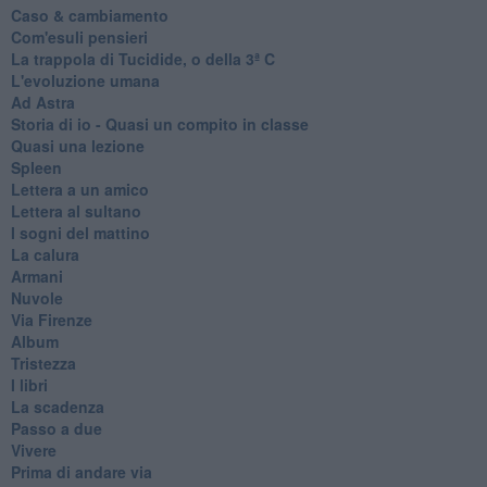
Caso & cambiamento
Com'esuli pensieri
La trappola di Tucidide, o della 3ª C
L'evoluzione umana
Ad Astra
Storia di io - Quasi un compito in classe
Quasi una lezione
Spleen
Lettera a un amico
Lettera al sultano
I sogni del mattino
La calura
Armani
Nuvole
Via Firenze
Album
Tristezza
I libri
La scadenza
Passo a due
Vivere
Prima di andare via