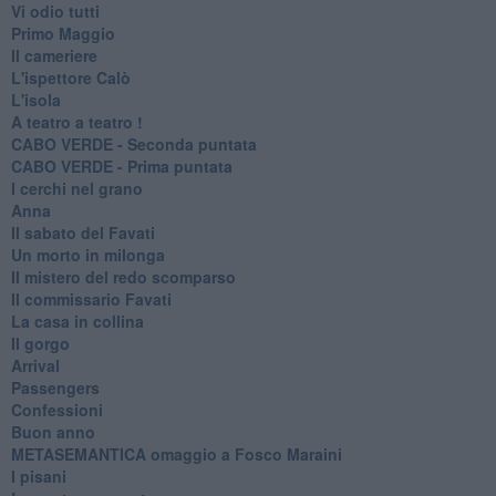
Vi odio tutti
Primo Maggio
Il cameriere
L'ispettore Calò
L'isola
A teatro a teatro !
CABO VERDE - Seconda puntata
CABO VERDE - Prima puntata
I cerchi nel grano
Anna
Il sabato del Favati
Un morto in milonga
Il mistero del redo scomparso
Il commissario Favati
La casa in collina
Il gorgo
Arrival
Passengers
Confessioni
Buon anno
METASEMANTICA omaggio a Fosco Maraini
I pisani