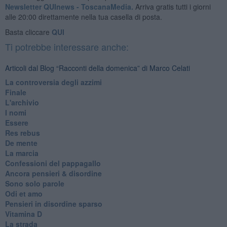
Newsletter QUInews - ToscanaMedia.
Arriva gratis tutti i giorni
alle 20:00 direttamente nella tua casella di posta.
Basta cliccare
QUI
Ti potrebbe interessare anche:
Articoli dal Blog “Racconti della domenica” di Marco Celati
La controversia degli azzimi
Finale
L'archivio
I nomi
Essere
Res rebus
De mente
La marcia
Confessioni del pappagallo
Ancora pensieri & disordine
Sono solo parole
Odi et amo
Pensieri in disordine sparso
Vitamina D
La strada