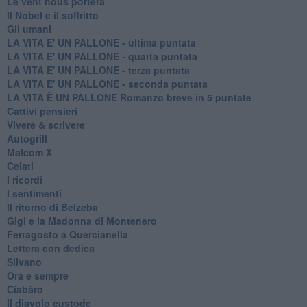
Le vent nous portera
Il Nobel e il soffritto
Gli umani
LA VITA E' UN PALLONE - ultima puntata
LA VITA E' UN PALLONE - quarta puntata
LA VITA E' UN PALLONE - terza puntata
LA VITA E' UN PALLONE - seconda puntata
LA VITA È UN PALLONE Romanzo breve in 5 puntate
Cattivi pensieri
Vivere & scrivere
Autogrill
Malcom X
Celati
I ricordi
I sentimenti
Il ritorno di Belzeba
Gigi e la Madonna di Montenero
Ferragosto a Quercianella
Lettera con dedica
Silvano
Ora e sempre
Ciabàro
Il diavolo custode