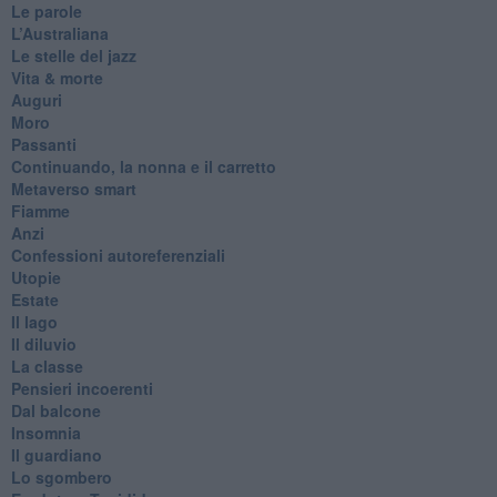
Le parole
​L’Australiana
Le stelle del jazz
Vita & morte
Auguri
Moro
Passanti
Continuando, la nonna e il carretto
Metaverso smart
Fiamme
Anzi
Confessioni autoreferenziali
Utopie
Estate
Il lago
Il diluvio
La classe
Pensieri incoerenti
Dal balcone
Insomnia
Il guardiano
Lo sgombero