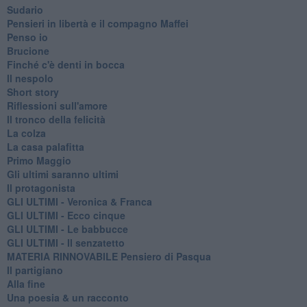
Sudario
Pensieri in libertà e il compagno Maffei
Penso io
Brucione
Finché c'è denti in bocca
Il nespolo
Short story
Riflessioni sull'amore
Il tronco della felicità
La colza
La casa palafitta
Primo Maggio
Gli ultimi saranno ultimi
Il protagonista
GLI ULTIMI - Veronica & Franca
GLI ULTIMI - Ecco cinque
GLI ULTIMI - Le babbucce
GLI ULTIMI - Il senzatetto
MATERIA RINNOVABILE Pensiero di Pasqua
Il partigiano
Alla fine
Una poesia & un racconto