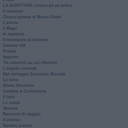
​LA SCRITTURA Lettera ad un amico
Il romanzo
Cinque poesie di Marco Celati
L'airone
Il Mago
In memoria
Il montatore di schermi
Camera 109
Poesie
Appunti
Tre citazioni su cui riflettere
L'angelo custode
Dal carteggio Zenodoto Blondie
La cena
Simon Benetton
Cresima & Comunione
Il fado
Le nozze
Venezia
Racconti di viaggio
A pranzo
Quattro poesie