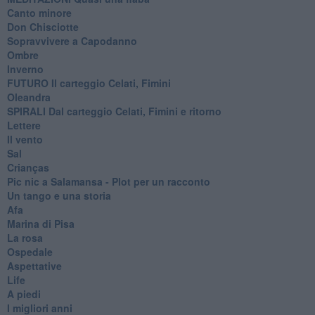
Canto minore
Don Chisciotte
Sopravvivere a Capodanno
Ombre
Inverno
FUTURO Il carteggio Celati, Fimini
Oleandra
SPIRALI Dal carteggio Celati, Fimini e ritorno
Lettere
Il vento
Sal
Crianças
Pic nic a Salamansa - Plot per un racconto
Un tango e una storia
Afa
Marina di Pisa
La rosa
Ospedale
Aspettative
Life
A piedi
I migliori anni