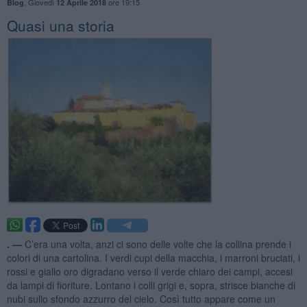
,
Giovedì
ore 19:15
Blog
12 Aprile 2018
Quasi una storia
. —
C’era una volta, anzi ci sono delle volte che la collina prende i
colori di una cartolina. I verdi cupi della macchia, i marroni bruciati, i
rossi e giallo oro digradano verso il verde chiaro dei campi, accesi
da lampi di fioriture. Lontano i colli grigi e, sopra, strisce bianche di
nubi sullo sfondo azzurro del cielo. Così tutto appare come un