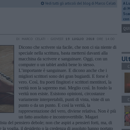
Vedi tutti gli articoli del blog di Marco Celati
A L
di 
Scar
con 
QUI
DI MARCO CELATI - GIOVEDÌ
19 LUGLIO 2018
ORE 14:00
Dicono che scrivere sia facile, che non ci sia niente di
speciale nella scrittura, basta mettersi davanti alla
Ult
macchina da scrivere e sanguinare. Oggi, con un
computer o un tablet andrà bene lo stesso.
C
L’importante è sanguinare. E dicono anche che i
migliori scrittori sono dei gran bugiardi. E forse è
vero. Così, fra poeti fingitori e scrittori mentitori, la
verità non la sapremo mai. Meglio così. In fondo la
verità non esiste. Esistono opinioni, circostanze
variamente interpretabili, punti di vista, viste di un
C
punto o da un punto. E così la verità, la
rappresentazione del vero, diviene relativa. Non è più
un fatto assoluto e incontrovertibile. Magari
ista del pensiero debole; non che aspiri a pensieri forti, ma, di
e la voglia, il desiderio o la credenza di assoluto hanno portato