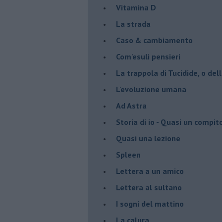
Vitamina D
La strada
Caso & cambiamento
Com'esuli pensieri
La trappola di Tucidide, o dell
L'evoluzione umana
Ad Astra
Storia di io - Quasi un compit
Quasi una lezione
Spleen
Lettera a un amico
Lettera al sultano
I sogni del mattino
La calura