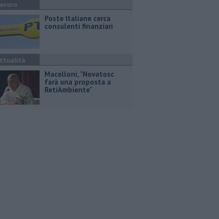
avoro
Poste Italiane cerca
consulenti finanziari
ttualità
Macelloni, "Novatosc
farà una proposta a
RetiAmbiente"