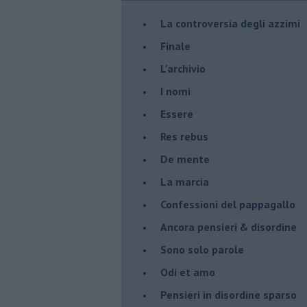
La controversia degli azzimi
Finale
L'archivio
I nomi
Essere
Res rebus
De mente
La marcia
Confessioni del pappagallo
Ancora pensieri & disordine
Sono solo parole
Odi et amo
Pensieri in disordine sparso