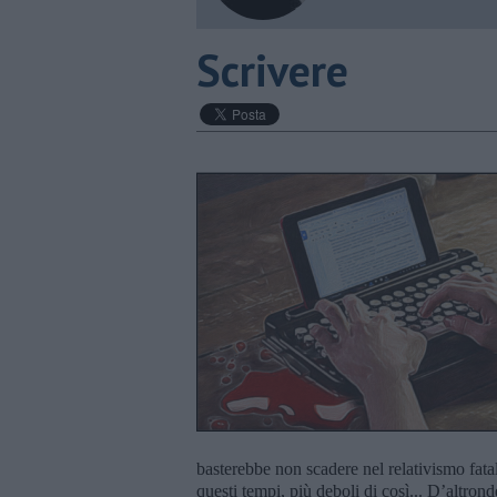
Scrivere
basterebbe non scadere nel relativismo fatal
questi tempi, più deboli di così... D’altrond