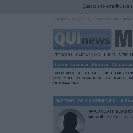
Questo sito contribuisce 
QUI
quotidiano online.
Percorso semplificat
TOSCANA
GARFAGNANA
LUCCA
VERSIL
Home
Cronaca
Politica
Attualità
BAGNI DI LUCCA
BARGA
BORGO A MOZZAN
VERGEMOLI
FOSCIANDORA
GALLICANO
M
COLLEMANDINA
RACCONTI DELLA DOMENICA — il Blog
MARCO CELATI ha lavorato e 
uno scrittore. Solo uno che 