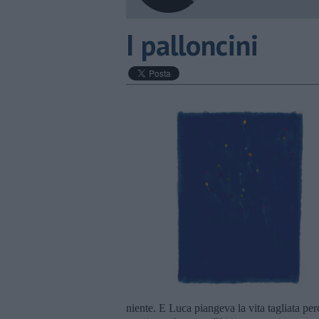
I palloncini
niente. E Luca piangeva la vita tagliata p