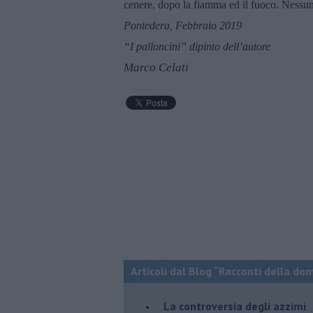
cenere, dopo la fiamma ed il fuoco. Nessun
Pontedera, Febbraio 2019
“I palloncini” dipinto dell’autore
Marco Celati
Articoli dal Blog “Racconti della do
La controversia degli azzimi