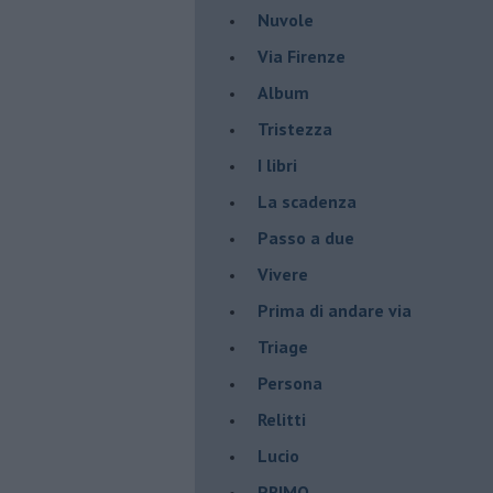
Nuvole
Via Firenze
Album
Tristezza
I libri
La scadenza
Passo a due
Vivere
Prima di andare via
Triage
Persona
Relitti
Lucio
PRIMO