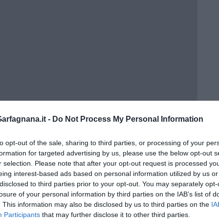
rfagnana.it -
Do Not Process My Personal Information
to opt-out of the sale, sharing to third parties, or processing of your per
formation for targeted advertising by us, please use the below opt-out s
r selection. Please note that after your opt-out request is processed y
eing interest-based ads based on personal information utilized by us or
disclosed to third parties prior to your opt-out. You may separately opt-
losure of your personal information by third parties on the IAB’s list of
. This information may also be disclosed by us to third parties on the
IA
Participants
that may further disclose it to other third parties.