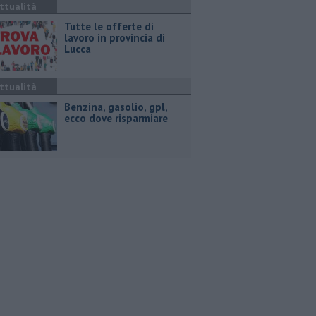
ttualità
​Tutte le offerte di
lavoro in provincia di
Lucca
ttualità
​Benzina, gasolio, gpl,
ecco dove risparmiare