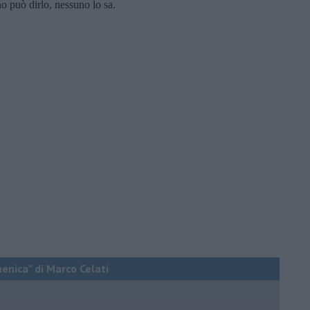
o può dirlo, nessuno lo sa.
menica” di Marco Celati