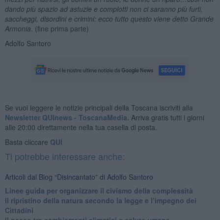
dando più spazio ad astuzie e complotti non ci saranno più furti,
saccheggi, disordini e crimini: ecco tutto questo viene detto Grande
Armonia
. (fine prima parte)
Adolfo Santoro
Se vuoi leggere le notizie principali della Toscana iscriviti alla
Newsletter QUInews - ToscanaMedia.
Arriva gratis tutti i giorni
alle 20:00 direttamente nella tua casella di posta.
Basta cliccare
QUI
Ti potrebbe interessare anche:
Articoli dal Blog “Disincantato” di Adolfo Santoro
​Linee guida per organizzare il civismo della complessità
​Il ripristino della natura secondo la legge e l’impegno dei
Cittadini
Il nesso tra cambiamenti climatici e salute umana