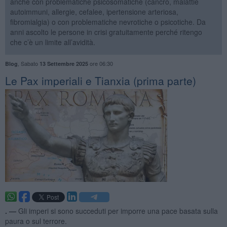
anche con problematiche psicosomatiche (cancro, malattie
autoimmuni, allergie, cefalee, ipertensione arteriosa,
fibromialgia) o con problematiche nevrotiche o psicotiche. Da
anni ascolto le persone in crisi gratuitamente perché ritengo
che c’è un limite all’avidità.
,
Sabato
ore 06:30
Blog
13 Settembre 2025
Le Pax imperiali e Tianxia (prima parte)
. —
Gli imperi si sono succeduti per imporre una pace basata sulla
paura o sul terrore.