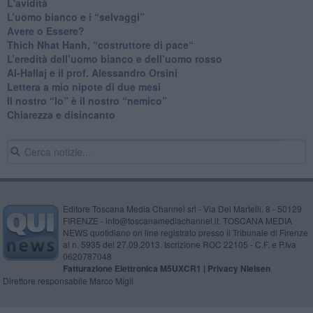
L'avidità
​L’uomo bianco e i “selvaggi”
​Avere o Essere?
​Thich Nhat Hanh, “costruttore di pace“
​L’eredità dell’uomo bianco e dell’uomo rosso
Al-Hallaj e il prof. Alessandro Orsini
​Lettera a mio nipote di due mesi
​Il nostro “Io” è il nostro “nemico”
​Chiarezza e disincanto
Editore Toscana Media Channel srl - Via Dei Martelli, 8 - 50129
FIRENZE - info@toscanamediachannel.it. TOSCANA MEDIA
NEWS quotidiano on line registrato presso il Tribunale di Firenze
al n. 5935 del 27.09.2013. Iscrizione ROC 22105 - C.F. e P.Iva
0620787048
Fatturazione Elettronica M5UXCR1 |
Privacy Nielsen
Direttore responsabile Marco Migli