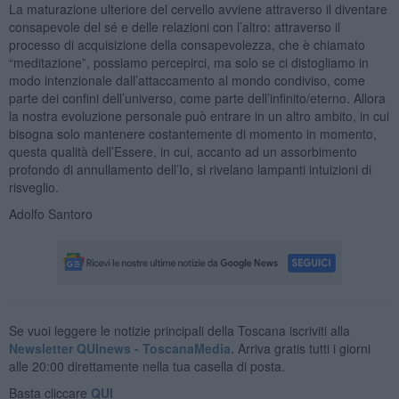
La maturazione ulteriore del cervello avviene attraverso il diventare
consapevole del sé e delle relazioni con l’altro: attraverso il
processo di acquisizione della consapevolezza, che è chiamato
“meditazione”, possiamo percepirci, ma solo se ci distogliamo in
modo intenzionale dall’attaccamento al mondo condiviso, come
parte dei confini dell’universo, come parte dell’infinito/eterno. Allora
la nostra evoluzione personale può entrare in un altro ambito, in cui
bisogna solo mantenere costantemente di momento in momento,
questa qualità dell’Essere, in cui, accanto ad un assorbimento
profondo di annullamento dell’Io, si rivelano lampanti intuizioni di
risveglio.
Adolfo Santoro
Se vuoi leggere le notizie principali della Toscana iscriviti alla
Newsletter QUInews - ToscanaMedia.
Arriva gratis tutti i giorni
alle 20:00 direttamente nella tua casella di posta.
Basta cliccare
QUI