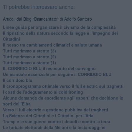
Ti potrebbe interessare anche:
Articoli dal Blog “Disincantato” di Adolfo Santoro
​Linee guida per organizzare il civismo della complessità
​Il ripristino della natura secondo la legge e l’impegno dei
Cittadini
Il nesso tra cambiamenti climatici e salute umana
Tutti morimmo a stento (3)
Tutti morimmo a stento (2)
​Tutti morimmo a stento (1)
IL CORRIDOIO BLU il resoconto del convegno
Un manuale essenziale per seguire il CORRIDOIO BLU
Il corridoio blu
​Il cronoprogramma ottimale verso il full electric sui traghetti
​I costi dell’adeguamento al cold ironing
Alcune domande da esordiente agli esperti che decidono le
sorti dell’Elba
Verso il full electric a gestione pubblica dei traghetti​
​La Scienza dei Cittadini e i Cittadini per l’Aria
Trump e le sue guerre contro i deboli e contro la terra
​Le furbate elettorali della Meloni e la testardaggine