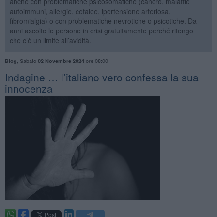
anche con problematiche psicosomatiche (cancro, malattie
autoimmuni, allergie, cefalee, ipertensione arteriosa,
fibromialgia) o con problematiche nevrotiche o psicotiche. Da
anni ascolto le persone in crisi gratuitamente perché ritengo
che c’è un limite all’avidità.
,
Sabato
ore 08:00
Blog
02 Novembre 2024
​Indagine … l’italiano vero confessa la sua
innocenza