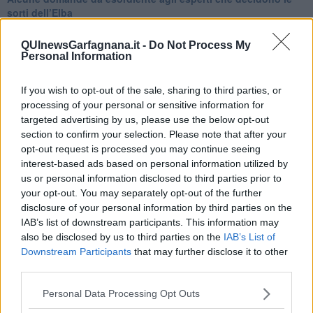
sorti dell’Elba
Verso il full electric a gestione pubblica dei traghetti​
​La Scienza dei Cittadini e i Cittadini per l’Aria
QUInewsGarfagnana.it -
Do Not Process My
Trump e le sue guerre contro i deboli e contro la terra
Personal Information
​Le furbate elettorali della Meloni e la testardaggine
dell’opposizione
If you wish to opt-out of the sale, sharing to third parties, or
​Date loro l’Oscar al posto del Nobel per la Pace
processing of your personal or sensitive information for
L'umanizzazione dell'economia e della politica
targeted advertising by us, please use the below opt-out
​Dopo il diluvio dei NO: un patto intergenerazionale
section to confirm your selection. Please note that after your
​Un grandioso NO ai falchi teocratici e ai loro vassalli
opt-out request is processed you may continue seeing
La religione è la cocaina dei potenti
interest-based ads based on personal information utilized by
Donald e Bibi confinati nell’isola di St James?
us or personal information disclosed to third parties prior to
L’italiano vero e la paura che al referendum vinca il No
your opt-out. You may separately opt-out of the further
​Complottismo o capitalismo globale?
​Ma, contessa, non si vergogna a continuare a guardare San
disclosure of your personal information by third parties on the
Scemo?
IAB’s list of downstream participants. This information may
​Io non mi fiderei di chi promuove o consuma i riti collettivi
also be disclosed by us to third parties on the
IAB’s List of
Esportazioni Usa: da democrazia a guerra civile
Downstream Participants
that may further disclose it to other
​I vestiti nuovi degli imperatori baltici
third parties.
​Pupazzi!
​Il Wild West di Trump
Personal Data Processing Opt Outs
​La depressione infantile di Roger Waters e la propaganda di