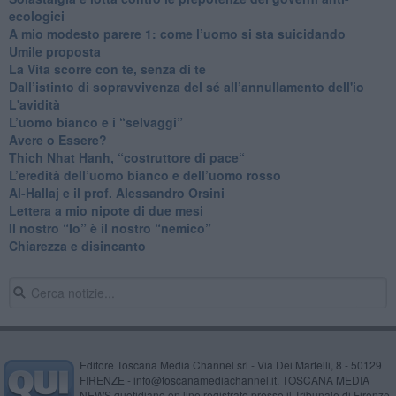
ecologici
​A mio modesto parere 1: come l’uomo si sta suicidando
​Umile proposta
​La Vita scorre con te, senza di te
​Dall’istinto di sopravvivenza del sé all’annullamento dell'io
L'avidità
​L’uomo bianco e i “selvaggi”
​Avere o Essere?
​Thich Nhat Hanh, “costruttore di pace“
​L’eredità dell’uomo bianco e dell’uomo rosso
Al-Hallaj e il prof. Alessandro Orsini
​Lettera a mio nipote di due mesi
​Il nostro “Io” è il nostro “nemico”
​Chiarezza e disincanto
Editore Toscana Media Channel srl - Via Dei Martelli, 8 - 50129
FIRENZE - info@toscanamediachannel.it. TOSCANA MEDIA
NEWS quotidiano on line registrato presso il Tribunale di Firenze