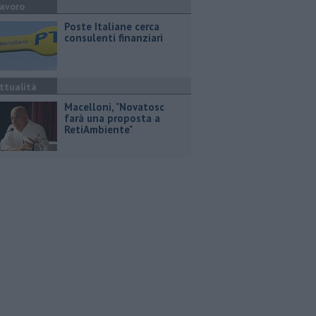
avoro
Poste Italiane cerca
consulenti finanziari
ttualità
Macelloni, "Novatosc
farà una proposta a
RetiAmbiente"