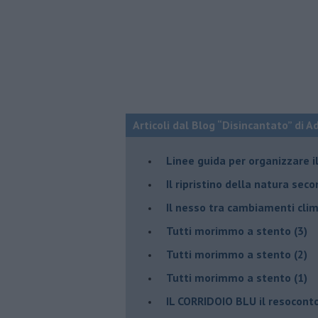
Articoli dal Blog “Disincantato” di 
​Linee guida per organizzare 
​Il ripristino della natura sec
Il nesso tra cambiamenti cli
Tutti morimmo a stento (3)
Tutti morimmo a stento (2)
​Tutti morimmo a stento (1)
IL CORRIDOIO BLU il resocont