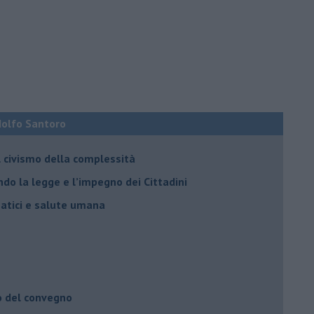
Adolfo Santoro
il civismo della complessità
ondo la legge e l’impegno dei Cittadini
matici e salute umana
o del convegno