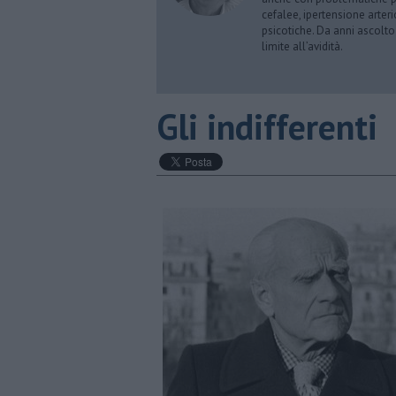
cefalee, ipertensione arter
psicotiche. Da anni ascolto
limite all’avidità.
​Gli indifferenti