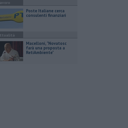
avoro
Poste Italiane cerca
consulenti finanziari
ttualità
Macelloni, "Novatosc
farà una proposta a
RetiAmbiente"