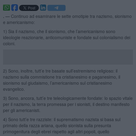
. —
Continuo ad esaminare le sette omotipie tra nazismo, sionismo
e americanismo:
1) Sia il nazismo, che il sionismo, che l’americanismo sono
ideologie reazionarie, anticomuniste e fondate sul colonialismo dei
coloni.
2) Sono, inoltre, tutt’e tre basate sull’estremismo religioso: il
nazismo sulla commistione tra cristianesimo e paganesimo, il
sionismo sul giudaismo, l’americanismo sul cristianesimo
evangelico.
3) Sono, ancora, tutt’e tre teleologicamente fondate: lo spazio vitale
per il nazismo, la terra promessa per i sionisti, il destino manifesto
per gli americanisti.
4) Sono tutt’e tre razziste: il suprematismo nazista si basa sul
primato della razza ariana, quello sionista sulla presunta
primogenitura degli ebrei rispetto agli altri popoli, quello