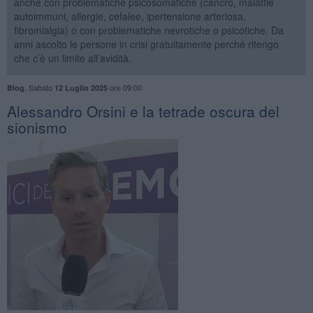
anche con problematiche psicosomatiche (cancro, malattie
autoimmuni, allergie, cefalee, ipertensione arteriosa,
fibromialgia) o con problematiche nevrotiche o psicotiche. Da
anni ascolto le persone in crisi gratuitamente perché ritengo
che c’è un limite all’avidità.
,
Sabato
ore 09:00
Blog
12 Luglio 2025
​Alessandro Orsini e la tetrade oscura del
sionismo