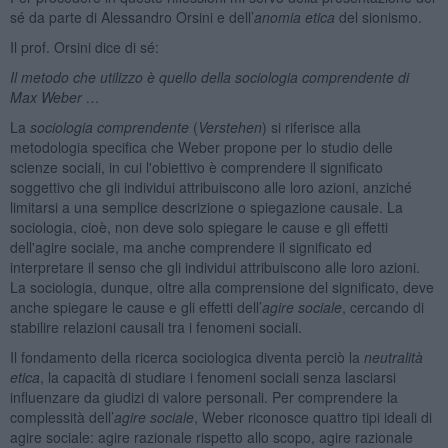
sé da parte di Alessandro Orsini e dell’
anomia etica
del sionismo.
Il prof. Orsini dice di sé:
Il metodo che utilizzo è quello della sociologia comprendente di
Max Weber …
La
sociologia comprendente
(
Verstehen
) si riferisce alla
metodologia specifica che Weber propone per lo studio delle
scienze sociali, in cui l'obiettivo è comprendere il significato
soggettivo che gli individui attribuiscono alle loro azioni, anziché
limitarsi a una semplice descrizione o spiegazione causale. La
sociologia, cioè, non deve solo spiegare le cause e gli effetti
dell'agire sociale, ma anche comprendere il significato ed
interpretare il senso che gli individui attribuiscono alle loro azioni.
La sociologia, dunque, oltre alla comprensione del significato, deve
anche spiegare le cause e gli effetti dell’
agire sociale
, cercando di
stabilire relazioni causali tra i fenomeni sociali.
Il fondamento della ricerca sociologica diventa perciò la
neutralità
etica
, la capacità di studiare i fenomeni sociali senza lasciarsi
influenzare da giudizi di valore personali. Per comprendere la
complessità dell’
agire
sociale
, Weber riconosce quattro tipi ideali di
agire sociale: agire razionale rispetto allo scopo, agire razionale