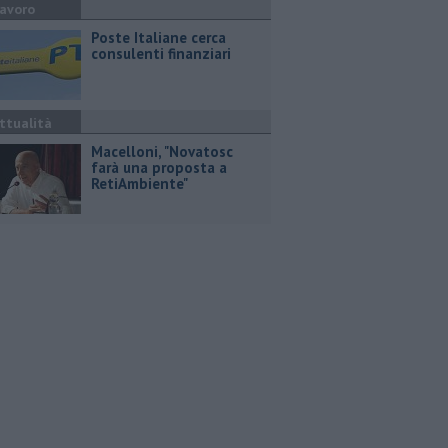
avoro
Poste Italiane cerca
consulenti finanziari
ttualità
Macelloni, "Novatosc
farà una proposta a
RetiAmbiente"