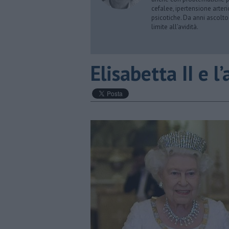
cefalee, ipertensione arter
psicotiche. Da anni ascolto
limite all’avidità.
​Elisabetta II e 