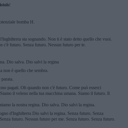
stols
!
 potenziale bomba H.
'Inghilterra sta sognando. Non ti è stato detto quello che vuoi.
n c'è futuro. Senza futuro. Nessun futuro per te.
a. Dio salva. Dio salvi la regina
ena non è quello che sembra.
 parata.
 sono pagati. Oh quando non c'è futuro. Come può esserci
. Siamo il veleno nella tua macchina umana. Siamo il futuro. Il
iamo la nostra regina. Dio salva. Dio salvi la regina.
gno d'Inghilterra Dio salvi la regina. Senza futuro. Senza
 Senza futuro. Nessun futuro per me. Senza futuro. Senza futuro.