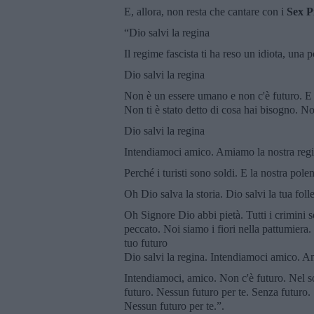
E, allora, non resta che cantare con i
Sex Pi
“Dio salvi la regina
Il regime fascista ti ha reso un idiota, una
Dio salvi la regina
Non è un essere umano e non c'è futuro. E l
Non ti è stato detto di cosa hai bisogno. No
Dio salvi la regina
Intendiamoci amico. Amiamo la nostra regin
Perché i turisti sono soldi. E la nostra pol
Oh Dio salva la storia. Dio salvi la tua folle
Oh Signore Dio abbi pietà. Tutti i crimini
peccato. Noi siamo i fiori nella pattumiera
tuo futuro
Dio salvi la regina. Intendiamoci amico. Am
Intendiamoci, amico. Non c'è futuro. Nel so
futuro. Nessun futuro per te. Senza futuro.
Nessun futuro per te.”.