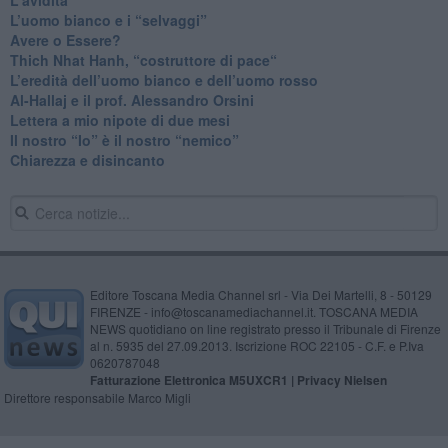
​L’uomo bianco e i “selvaggi”
​Avere o Essere?
​Thich Nhat Hanh, “costruttore di pace“
​L’eredità dell’uomo bianco e dell’uomo rosso
Al-Hallaj e il prof. Alessandro Orsini
​Lettera a mio nipote di due mesi
​Il nostro “Io” è il nostro “nemico”
​Chiarezza e disincanto
Editore Toscana Media Channel srl - Via Dei Martelli, 8 - 50129
FIRENZE - info@toscanamediachannel.it. TOSCANA MEDIA
NEWS quotidiano on line registrato presso il Tribunale di Firenze
al n. 5935 del 27.09.2013. Iscrizione ROC 22105 - C.F. e P.Iva
0620787048
Fatturazione Elettronica M5UXCR1 |
Privacy Nielsen
Direttore responsabile Marco Migli