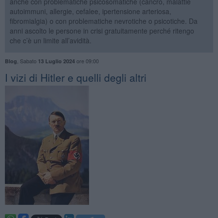
anche con problematiche psicosomatiche (cancro, malattie
autoimmuni, allergie, cefalee, ipertensione arteriosa,
fibromialgia) o con problematiche nevrotiche o psicotiche. Da
anni ascolto le persone in crisi gratuitamente perché ritengo
che c’è un limite all’avidità.
,
Sabato
ore 09:00
Blog
13 Luglio 2024
​I vizi di Hitler e quelli degli altri