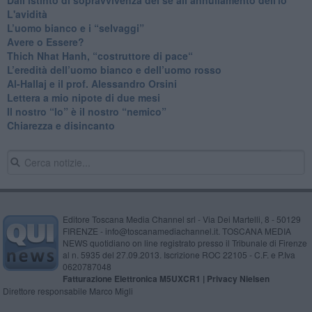
L'avidità
​L’uomo bianco e i “selvaggi”
​Avere o Essere?
​Thich Nhat Hanh, “costruttore di pace“
​L’eredità dell’uomo bianco e dell’uomo rosso
Al-Hallaj e il prof. Alessandro Orsini
​Lettera a mio nipote di due mesi
​Il nostro “Io” è il nostro “nemico”
​Chiarezza e disincanto
Editore Toscana Media Channel srl - Via Dei Martelli, 8 - 50129
FIRENZE - info@toscanamediachannel.it. TOSCANA MEDIA
NEWS quotidiano on line registrato presso il Tribunale di Firenze
al n. 5935 del 27.09.2013. Iscrizione ROC 22105 - C.F. e P.Iva
0620787048
Fatturazione Elettronica M5UXCR1 |
Privacy Nielsen
Direttore responsabile Marco Migli