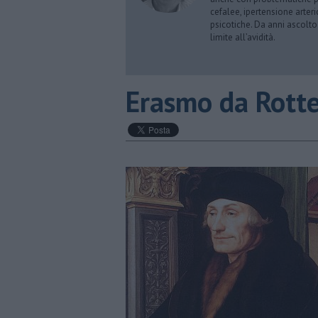
cefalee, ipertensione arter
psicotiche. Da anni ascolto
limite all’avidità.
​Erasmo da Rott