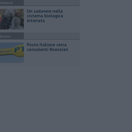
ronaca
Un cadavere nella
cisterna biologica
interrata
avoro
Poste Italiane cerca
consulenti finanziari