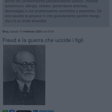
anche con problematiche psicosomatiche (cancro, malattie
autoimmuni, allergie, cefalee, ipertensione arteriosa,
fibromialgia) o con problematiche nevrotiche o psicotiche. Da
anni ascolto le persone in crisi gratuitamente perché ritengo
che c’è un limite all’avidità.
,
Sabato
ore 09:00
Blog
11 Febbraio 2023
​Freud e la guerra che uccide i figli