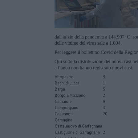
dall'inizio della pandemia a 144.907. Ci s
delle vittime del virus sale a 1.004.
Per leggere il bollettino Covid della Regi
Qui sotto la distribuzione dei nuovi casi n
a fianco non hanno registrato nuovi casi.
Altopascio
3
Bagni di Lucca
1
Barga
5
Borgo a Mozzano
2
Camaiore
9
Camporgiano
3
Capannori
20
Careggine
Castelnuovo di Garfagnana
Castiglione di Garfagnana
2