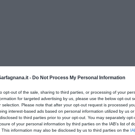
rfagnana.it -
Do Not Process My Personal Information
to opt-out of the sale, sharing to third parties, or processing of your per
formation for targeted advertising by us, please use the below opt-out s
r selection. Please note that after your opt-out request is processed y
eing interest-based ads based on personal information utilized by us or
disclosed to third parties prior to your opt-out. You may separately opt-
losure of your personal information by third parties on the IAB’s list of
. This information may also be disclosed by us to third parties on the
IA