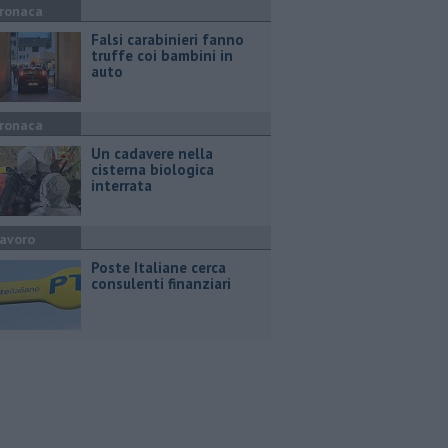
ronaca
Falsi carabinieri fanno
truffe coi bambini in
auto
ronaca
Un cadavere nella
cisterna biologica
interrata
avoro
Poste Italiane cerca
consulenti finanziari