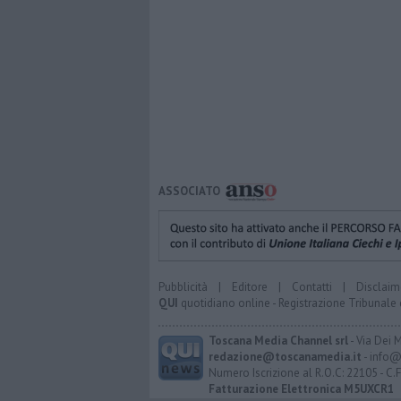
ASSOCIATO
Pubblicità
|
Editore
|
Contatti
|
Disclaim
QUI
quotidiano online - Registrazione Tribunale 
Toscana Media Channel srl
- Via Dei 
redazione@toscanamedia.it
- info@
Numero Iscrizione al R.O.C: 22105 - C.
Fatturazione Elettronica M5UXCR1