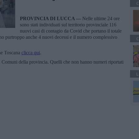
C
PROVINCIA DI LUCCA —
Nelle ultime 24 ore
sono stati individuati sul territorio provinciale 116
nuovi casi di contagio da Covid che portano il totale
ono purtroppo anche 4 nuovi decessi e il numero complessivo
C
one Toscana
clicca qui
.
el Comuni della provincia. Quelli che non hanno numeri riportati
L