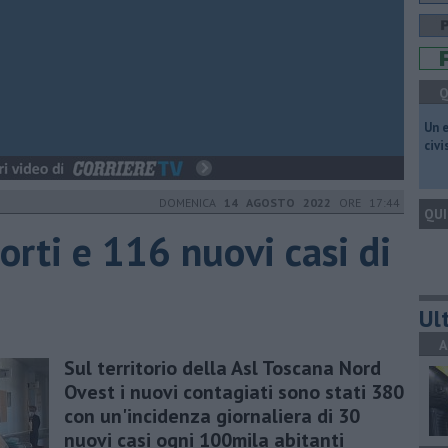
Q
​Un 
civ
DOMENICA
14 AGOSTO 2022
ORE 17:44
QUI
orti e 116 nuovi casi di
Ult
A
Sul territorio della Asl Toscana Nord
Ovest i nuovi contagiati sono stati 380
con un'incidenza giornaliera di 30
nuovi casi ogni 100mila abitanti