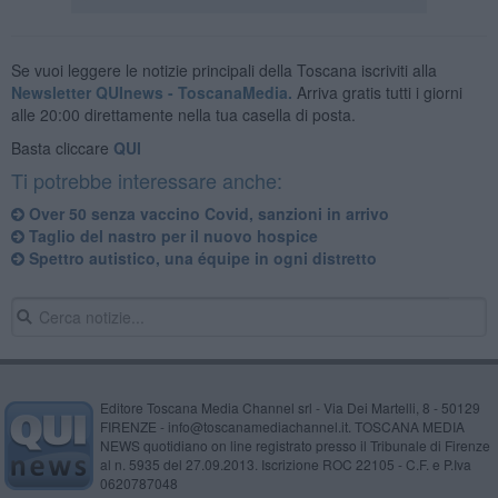
Se vuoi leggere le notizie principali della Toscana iscriviti alla
Newsletter QUInews - ToscanaMedia.
Arriva gratis tutti i giorni
alle 20:00 direttamente nella tua casella di posta.
Basta cliccare
QUI
Ti potrebbe interessare anche:
Over 50 senza vaccino Covid, sanzioni in arrivo
Taglio del nastro per il nuovo hospice
Spettro autistico, una équipe in ogni distretto
Editore Toscana Media Channel srl - Via Dei Martelli, 8 - 50129
FIRENZE - info@toscanamediachannel.it. TOSCANA MEDIA
NEWS quotidiano on line registrato presso il Tribunale di Firenze
al n. 5935 del 27.09.2013. Iscrizione ROC 22105 - C.F. e P.Iva
0620787048