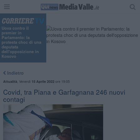
"
Uova contro il
premier in
Parlamento: la
protesta choc di una
deputata
dell'opposizione in
Kosovo
Indietro
,
Venerdì
ore 19:05
Attualità
15 Aprile 2022
Covid, tra Piana e Garfagnana 246 nuovi
contagi