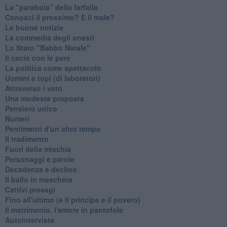
La "parabola" della farfalla
Conosci il prossimo? E il male?
Le buone notizie
La commedia degli onesti
Lo Stato "Babbo Natale"
Il cacio con le pere
La politica come spettacolo
Uomini e topi (di laboratori)
Attraverso i vetri
Una modesta proposta
Pensiero unico
Numeri
Pentimenti d'un altro tempo
Il tradimento
Fuori della mischia
Personaggi e parole
Decadenza e declino
Il ballo in maschera
Cattivi presagi
Fino all'ultimo (e Il principe e il povero)
Il matrimonio, l'amore in pantofole
Autointervista