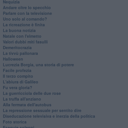
Nequizia
Andare oltre lo specchio
Parlare con la televisione
Uno solo al comando?
La ricreazione è finita
La buona notizia
Natale con l'elmetto
Valori dubbi miti fasulli
Demeritocrazia
La tivvù pallonara
Halloween
​Lucrezia Borgia, una storia di potere
Facile profezia
Il terzo compito
L'abiura di Galileo
Fu vera gloria?
La guerricciola delle due rose
La truffa all'anziano
Alla fermata dell'autobus
La repressione sessuale per sentito dire
Diseducazione televisiva e inerzia della politica
Foto storica
Esequie solenni