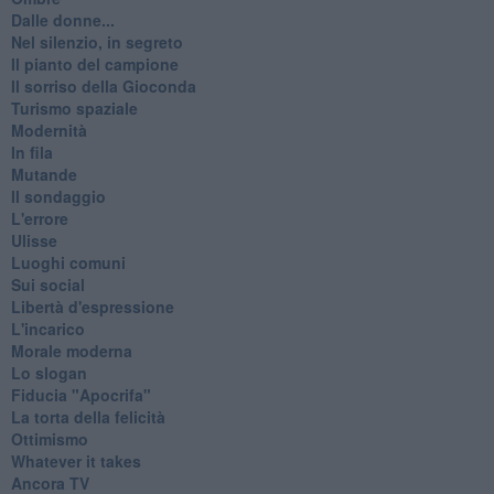
Dalle donne...
Nel silenzio, in segreto
Il pianto del campione
Il sorriso della Gioconda
Turismo spaziale
Modernità
In fila
Mutande
Il sondaggio
L'errore
Ulisse
Luoghi comuni
Sui social
Libertà d'espressione
L'incarico
Morale moderna
Lo slogan
Fiducia "Apocrifa"
La torta della felicità
Ottimismo
Whatever it takes
Ancora TV