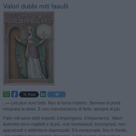
Valori dubbi miti fasulli
. —
Les jeux sont faits
. Non si torna indietro. Semmai si potrà
rincarare la dose. E non mancheranno di farlo, sempre di più.
Falsi miti sono stati imposti, s’impongono, s’imporranno. Valori
autentici sono negletti o di più, mai riconosciuti, incompresi, non
apprezzati o addirittura disprezzati. S’è consumata, fino in fondo,
una mistificazione sociale dannosa, in taluni casi, spaventosa.