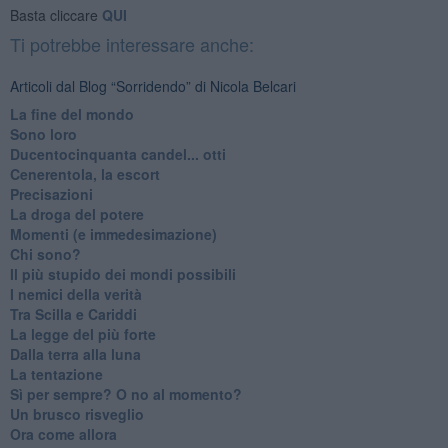
Basta cliccare
QUI
Ti potrebbe interessare anche:
Articoli dal Blog “Sorridendo” di Nicola Belcari
La fine del mondo
Sono loro
Ducentocinquanta candel... otti
Cenerentola, la escort
Precisazioni
La droga del potere
Momenti (e immedesimazione)
Chi sono?
Il più stupido dei mondi possibili
I nemici della verità
Tra Scilla e Cariddi
La legge del più forte
Dalla terra alla luna
La tentazione
​Sì per sempre? O no al momento?
Un brusco risveglio
Ora come allora