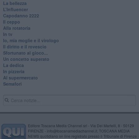
La bellezza
L’Influencer
​Capodanno 2222
Il ceppo
Alla rotatoria
In tv
Io, mia moglie e il virologo
Il diritto e il rovescio
Sfortunato al gioco...
Un concetto superato
La dedica
In pizzeria
Al supermercato
Semafori
Editore Toscana Media Channel srl - Via Dei Martelli, 8 - 50129
FIRENZE - info@toscanamediachannel.it. TOSCANA MEDIA
NEWS quotidiano on line registrato presso il Tribunale di Firenze