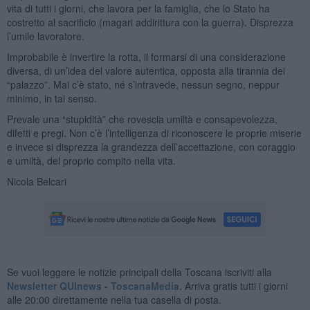
vita di tutti i giorni, che lavora per la famiglia, che lo Stato ha
costretto al sacrificio (magari addirittura con la guerra). Disprezza
l’umile lavoratore.
Improbabile è invertire la rotta, il formarsi di una considerazione
diversa, di un’idea del valore autentica, opposta alla tirannia del
“palazzo”. Mai c’è stato, né s’intravede, nessun segno, neppur
minimo, in tal senso.
Prevale una “stupidità” che rovescia umiltà e consapevolezza,
difetti e pregi. Non c’è l’intelligenza di riconoscere le proprie miserie
e invece si disprezza la grandezza dell’accettazione, con coraggio
e umiltà, del proprio compito nella vita.
Nicola Belcari
Se vuoi leggere le notizie principali della Toscana iscriviti alla
Newsletter QUInews - ToscanaMedia.
Arriva gratis tutti i giorni
alle 20:00 direttamente nella tua casella di posta.