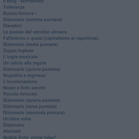
Il Blog "Sorridendo"
Tolleranza
Buona fortuna !
​Dizionario (settima puntata)
Disvalori
Le poesie del vecchio ubriaco
Fallimento o quasi (capitalismo al capolinea)
Dizionario (sesta puntata)
Zuppa inglese
L'orgia musicale
Un calcio alle regole
Dizionario (quinta puntata)
Stupidità e regresso
L'incoronazione
Nozze e fichi secchi
Piccole rivincite
​Dizionario (quarta puntata)
​Dizionario (terza puntata)
​Dizionario (seconda puntata)
Un'altra volta
Dizionario
Aforismi
Nudità finta: verità falsa?