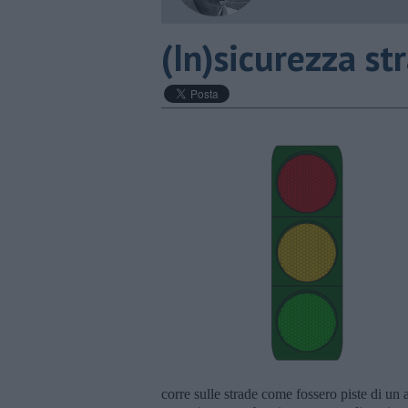
​(In)sicurezza st
corre sulle strade come fossero piste di un 