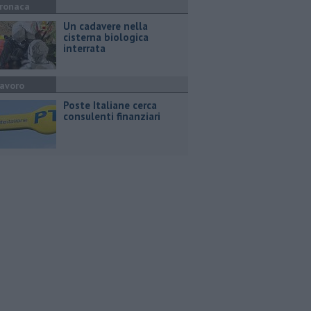
ronaca
Un cadavere nella
cisterna biologica
interrata
avoro
Poste Italiane cerca
consulenti finanziari