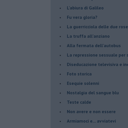
L'abiura di Galileo
Fu vera gloria?
La guerricciola delle due rose
La truffa all'anziano
Alla fermata dell'autobus
La repressione sessuale per s
Diseducazione televisiva e ine
Foto storica
Esequie solenni
Nostalgia del sangue blu
Teste calde
Non avere e non essere
Armiamoci e... avviatevi