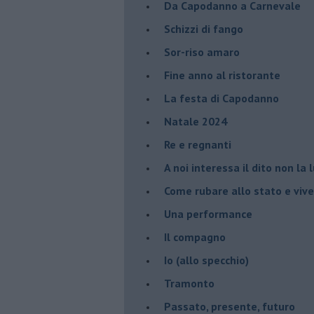
Da Capodanno a Carnevale
Schizzi di fango
Sor-riso amaro
Fine anno al ristorante
La festa di Capodanno
Natale 2024
Re e regnanti
A noi interessa il dito non la 
Come rubare allo stato e viver
Una performance
Il compagno
​Io (allo specchio)
Tramonto
Passato, presente, futuro