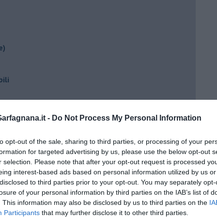
e)
ili
rfagnana.it -
Do Not Process My Personal Information
to opt-out of the sale, sharing to third parties, or processing of your per
formation for targeted advertising by us, please use the below opt-out s
r selection. Please note that after your opt-out request is processed y
eing interest-based ads based on personal information utilized by us or
ento?
disclosed to third parties prior to your opt-out. You may separately opt-
losure of your personal information by third parties on the IAB’s list of
. This information may also be disclosed by us to third parties on the
IA
Participants
that may further disclose it to other third parties.