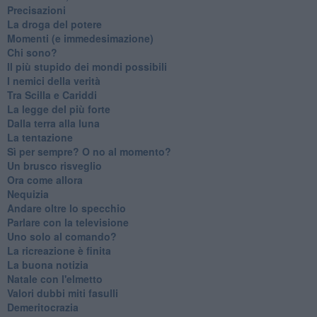
Precisazioni
La droga del potere
Momenti (e immedesimazione)
Chi sono?
Il più stupido dei mondi possibili
I nemici della verità
Tra Scilla e Cariddi
La legge del più forte
Dalla terra alla luna
La tentazione
​Sì per sempre? O no al momento?
Un brusco risveglio
Ora come allora
Nequizia
Andare oltre lo specchio
Parlare con la televisione
Uno solo al comando?
La ricreazione è finita
La buona notizia
Natale con l'elmetto
Valori dubbi miti fasulli
Demeritocrazia