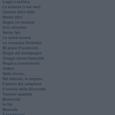
Leggi e politica
La scienza (c'est moi)
Cenone 2021-2022
Natale 2021
Sogno (in musica)
Inno all'uomo
Vanity fair
La verità incerta
La corazzata Potëmkin
Mi piace (Facebook)
Elogio del disimpegno
Gregge senza immunità
Regali e convenevoli
Ombre
Dalle donne...
Nel silenzio, in segreto
Il pianto del campione
Il sorriso della Gioconda
Turismo spaziale
Modernità
In fila
Mutande
Il sondaggio