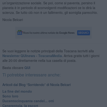
un’organizzazione sociale. Se poi, come si paventa, persino il
pianeta è in pericolo di sconvolgenti modificazioni ce lo dirà la
scienza. Se tutto ciò non è un fallimento, gli somiglia parecchio.
Nicola Belcari
Se vuoi leggere le notizie principali della Toscana iscriviti alla
Newsletter QUInews - ToscanaMedia.
Arriva gratis tutti i giorni
alle 20:00 direttamente nella tua casella di posta.
Basta cliccare
QUI
Ti potrebbe interessare anche:
Articoli dal Blog “Sorridendo” di Nicola Belcari
La fine del mondo
Sono loro
Ducentocinquanta candel... otti
Cenerentola, la escort