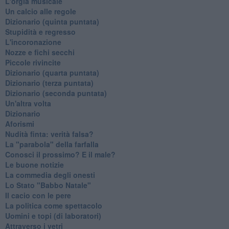
L'orgia musicale
Un calcio alle regole
Dizionario (quinta puntata)
Stupidità e regresso
L'incoronazione
Nozze e fichi secchi
Piccole rivincite
​Dizionario (quarta puntata)
​Dizionario (terza puntata)
​Dizionario (seconda puntata)
Un'altra volta
Dizionario
Aforismi
Nudità finta: verità falsa?
La "parabola" della farfalla
Conosci il prossimo? E il male?
Le buone notizie
La commedia degli onesti
Lo Stato "Babbo Natale"
Il cacio con le pere
La politica come spettacolo
Uomini e topi (di laboratori)
Attraverso i vetri