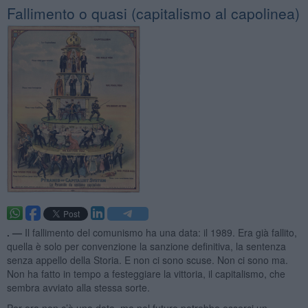
Fallimento o quasi (capitalismo al capolinea)
. —
Il fallimento del comunismo ha una data: il 1989. Era già fallito,
quella è solo per convenzione la sanzione definitiva, la sentenza
senza appello della Storia. E non ci sono scuse. Non ci sono ma.
Non ha fatto in tempo a festeggiare la vittoria, il capitalismo, che
sembra avviato alla stessa sorte.
Per ora non c’è una data, ma nel futuro potrebbe esserci un