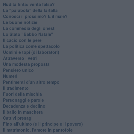
Nudità finta: verità falsa?
La "parabola" della farfalla
Conosci il prossimo? E il male?
Le buone notizie
La commedia degli onesti
Lo Stato "Babbo Natale"
Il cacio con le pere
La politica come spettacolo
Uomini e topi (di laboratori)
Attraverso i vetri
Una modesta proposta
Pensiero unico
Numeri
Pentimenti d'un altro tempo
Il tradimento
Fuori della mischia
Personaggi e parole
Decadenza e declino
Il ballo in maschera
Cattivi presagi
Fino all'ultimo (e Il principe e il povero)
Il matrimonio, l'amore in pantofole