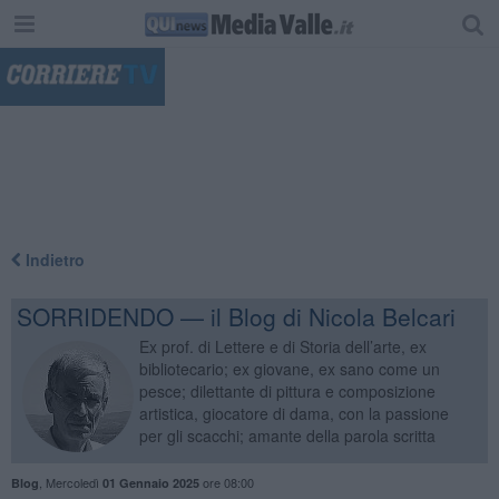
"
Indietro
SORRIDENDO — il Blog di Nicola Belcari
Ex prof. di Lettere e di Storia dell’arte, ex
bibliotecario; ex giovane, ex sano come un
pesce; dilettante di pittura e composizione
artistica, giocatore di dama, con la passione
per gli scacchi; amante della parola scritta
,
Mercoledì
ore 08:00
Blog
01 Gennaio 2025