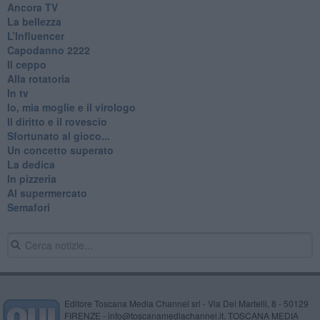
Ancora TV
La bellezza
L’Influencer
​Capodanno 2222
Il ceppo
Alla rotatoria
In tv
Io, mia moglie e il virologo
Il diritto e il rovescio
Sfortunato al gioco...
Un concetto superato
La dedica
In pizzeria
Al supermercato
Semafori
Editore Toscana Media Channel srl - Via Dei Martelli, 8 - 50129
FIRENZE - info@toscanamediachannel.it. TOSCANA MEDIA