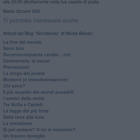
alle 20:00 direttamente nella tua casella di posta.
Basta cliccare
QUI
Ti potrebbe interessare anche:
Articoli dal Blog “Sorridendo” di Nicola Belcari
La fine del mondo
Sono loro
Ducentocinquanta candel... otti
Cenerentola, la escort
Precisazioni
La droga del potere
Momenti (e immedesimazione)
Chi sono?
Il più stupido dei mondi possibili
I nemici della verità
Tra Scilla e Cariddi
La legge del più forte
Dalla terra alla luna
La tentazione
​Sì per sempre? O no al momento?
Un brusco risveglio