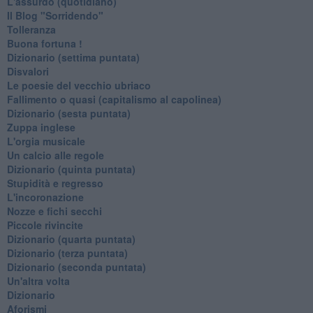
L'assurdo (quotidiano)
Il Blog "Sorridendo"
Tolleranza
Buona fortuna !
​Dizionario (settima puntata)
Disvalori
Le poesie del vecchio ubriaco
Fallimento o quasi (capitalismo al capolinea)
Dizionario (sesta puntata)
Zuppa inglese
L'orgia musicale
Un calcio alle regole
Dizionario (quinta puntata)
Stupidità e regresso
L'incoronazione
Nozze e fichi secchi
Piccole rivincite
​Dizionario (quarta puntata)
​Dizionario (terza puntata)
​Dizionario (seconda puntata)
Un'altra volta
Dizionario
Aforismi