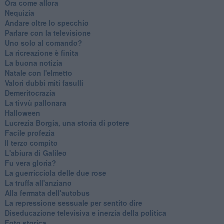
Ora come allora
Nequizia
Andare oltre lo specchio
Parlare con la televisione
Uno solo al comando?
La ricreazione è finita
La buona notizia
Natale con l'elmetto
Valori dubbi miti fasulli
Demeritocrazia
La tivvù pallonara
Halloween
​Lucrezia Borgia, una storia di potere
Facile profezia
Il terzo compito
L'abiura di Galileo
Fu vera gloria?
La guerricciola delle due rose
La truffa all'anziano
Alla fermata dell'autobus
La repressione sessuale per sentito dire
Diseducazione televisiva e inerzia della politica
Foto storica