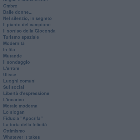
Ombre
Dalle donne...
Nel silenzio, in segreto
Il pianto del campione
Il sorriso della Gioconda
Turismo spaziale
Modernità
In fila
Mutande
Il sondaggio
L'errore
Ulisse
Luoghi comuni
Sui social
Libertà d'espressione
L'incarico
Morale moderna
Lo slogan
Fiducia "Apocrifa"
La torta della felicità
Ottimismo
Whatever it takes