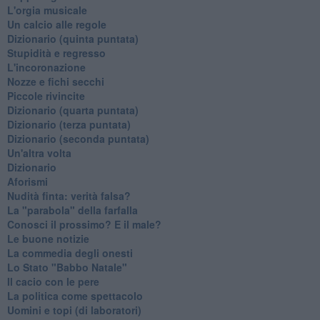
L'orgia musicale
Un calcio alle regole
Dizionario (quinta puntata)
Stupidità e regresso
L'incoronazione
Nozze e fichi secchi
Piccole rivincite
​Dizionario (quarta puntata)
​Dizionario (terza puntata)
​Dizionario (seconda puntata)
Un'altra volta
Dizionario
Aforismi
Nudità finta: verità falsa?
La "parabola" della farfalla
Conosci il prossimo? E il male?
Le buone notizie
La commedia degli onesti
Lo Stato "Babbo Natale"
Il cacio con le pere
La politica come spettacolo
Uomini e topi (di laboratori)