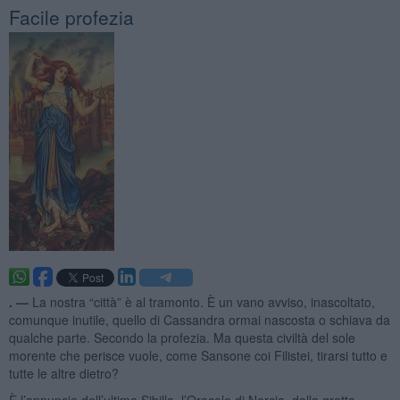
Facile profezia
. —
La nostra “città” è al tramonto. È un vano avviso, inascoltato,
comunque inutile, quello di Cassandra ormai nascosta o schiava da
qualche parte. Secondo la profezia. Ma questa civiltà del sole
morente che perisce vuole, come Sansone coi Filistei, tirarsi tutto e
tutte le altre dietro?
È l’annuncio dell’ultima Sibilla, l’Oracolo di Norcia, dalla grotta