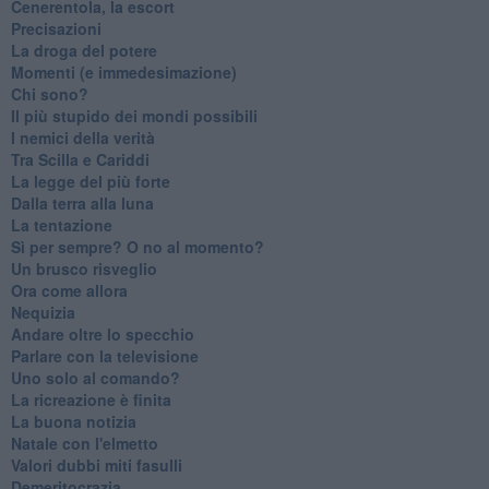
Cenerentola, la escort
Precisazioni
La droga del potere
Momenti (e immedesimazione)
Chi sono?
Il più stupido dei mondi possibili
I nemici della verità
Tra Scilla e Cariddi
La legge del più forte
Dalla terra alla luna
La tentazione
​Sì per sempre? O no al momento?
Un brusco risveglio
Ora come allora
Nequizia
Andare oltre lo specchio
Parlare con la televisione
Uno solo al comando?
La ricreazione è finita
La buona notizia
Natale con l'elmetto
Valori dubbi miti fasulli
Demeritocrazia