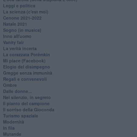
Leggi e politica
La scienza (c'est moi)
Cenone 2021-2022
Natale 2021
Sogno (in musica)
Inno all'uomo
Vanity fair
La verità incerta
La corazzata Potëmkin
Mi piace (Facebook)
Elogio del disimpegno
Gregge senza immunità
Regali e convenevoli
Ombre
Dalle donne...
Nel silenzio, in segreto
Il pianto del campione
Il sorriso della Gioconda
Turismo spaziale
Modernità
In fila
Mutande