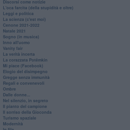
Discorsi come notizie
L'oca farcita (della stupidità e oltre)
Leggi e politica
La scienza (c'est moi)
Cenone 2021-2022
Natale 2021
Sogno (in musica)
Inno all'uomo
Vanity fair
La verità incerta
La corazzata Potëmkin
Mi piace (Facebook)
Elogio del disimpegno
Gregge senza immunità
Regali e convenevoli
Ombre
Dalle donne...
Nel silenzio, in segreto
Il pianto del campione
Il sorriso della Gioconda
Turismo spaziale
Modernità
In fila