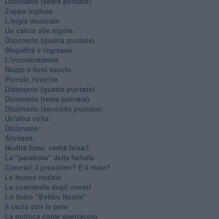
Dizionario (sesta puntata)
Zuppa inglese
L'orgia musicale
Un calcio alle regole
Dizionario (quinta puntata)
Stupidità e regresso
L'incoronazione
Nozze e fichi secchi
Piccole rivincite
​Dizionario (quarta puntata)
​Dizionario (terza puntata)
​Dizionario (seconda puntata)
Un'altra volta
Dizionario
Aforismi
Nudità finta: verità falsa?
La "parabola" della farfalla
Conosci il prossimo? E il male?
Le buone notizie
La commedia degli onesti
Lo Stato "Babbo Natale"
Il cacio con le pere
La politica come spettacolo