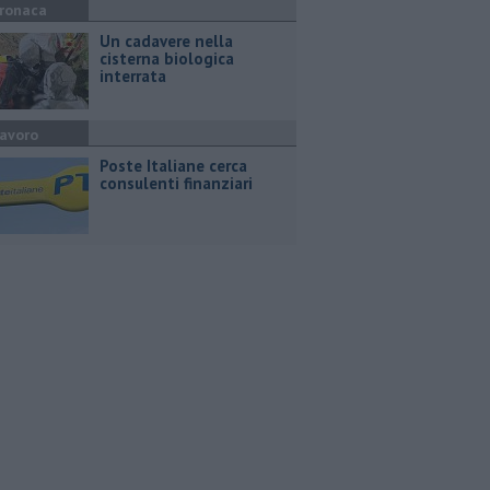
ronaca
Un cadavere nella
cisterna biologica
interrata
avoro
Poste Italiane cerca
consulenti finanziari