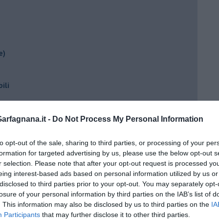
e)
ili
rfagnana.it -
Do Not Process My Personal Information
to opt-out of the sale, sharing to third parties, or processing of your per
formation for targeted advertising by us, please use the below opt-out s
r selection. Please note that after your opt-out request is processed y
eing interest-based ads based on personal information utilized by us or
ento?
disclosed to third parties prior to your opt-out. You may separately opt-
losure of your personal information by third parties on the IAB’s list of
. This information may also be disclosed by us to third parties on the
IA
Participants
that may further disclose it to other third parties.