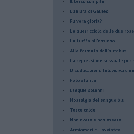
Il terzo compito
L'abiura di Galileo
Fu vera gloria?
La guerricciola delle due rose
La truffa all'anziano
Alla fermata dell'autobus
La repressione sessuale per s
Diseducazione televisiva e ine
Foto storica
Esequie solenni
Nostalgia del sangue blu
Teste calde
Non avere e non essere
Armiamoci e... avviatevi