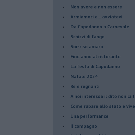
Non avere e non essere
Armiamoci e... avviatevi
Da Capodanno a Carnevale
Schizzi di fango
Sor-riso amaro
Fine anno al ristorante
La festa di Capodanno
Natale 2024
Re e regnanti
A noi interessa il dito non la 
Come rubare allo stato e viver
Una performance
Il compagno