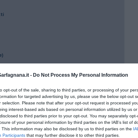
ti
e)
ili
rfagnana.it -
Do Not Process My Personal Information
to opt-out of the sale, sharing to third parties, or processing of your per
formation for targeted advertising by us, please use the below opt-out s
r selection. Please note that after your opt-out request is processed y
eing interest-based ads based on personal information utilized by us or
disclosed to third parties prior to your opt-out. You may separately opt-
losure of your personal information by third parties on the IAB’s list of
. This information may also be disclosed by us to third parties on the
IA
Participants
that may further disclose it to other third parties.
ento?