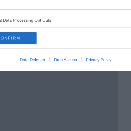
l Data Processing Opt Outs
CONFIRM
Data Deletion
Data Access
Privacy Policy