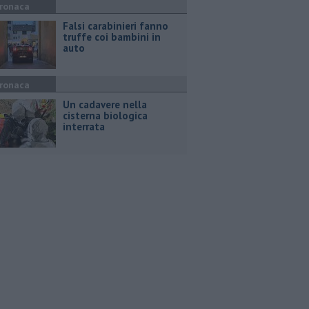
ronaca
Falsi carabinieri fanno
truffe coi bambini in
auto
ronaca
Un cadavere nella
cisterna biologica
interrata