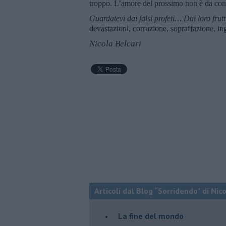
troppo. L’amore del prossimo non è da con
Guardatevi dai falsi profeti… Dai loro frutt
devastazioni, corruzione, sopraffazione, ingi
Nicola Belcari
Articoli dal Blog “Sorridendo” di Nic
La fine del mondo