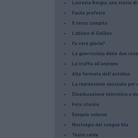
​Lucrezia Borgia, una storia d
Facile profezia
Il terzo compito
L'abiura di Galileo
Fu vera gloria?
La guerricciola delle due rose
La truffa all'anziano
Alla fermata dell'autobus
La repressione sessuale per s
Diseducazione televisiva e ine
Foto storica
Esequie solenni
Nostalgia del sangue blu
Teste calde