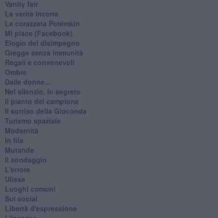
Vanity fair
La verità incerta
La corazzata Potëmkin
Mi piace (Facebook)
Elogio del disimpegno
Gregge senza immunità
Regali e convenevoli
Ombre
Dalle donne...
Nel silenzio, in segreto
Il pianto del campione
Il sorriso della Gioconda
Turismo spaziale
Modernità
In fila
Mutande
Il sondaggio
L'errore
Ulisse
Luoghi comuni
Sui social
Libertà d'espressione
L'incarico