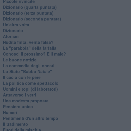
Piccole rivincite
​Dizionario (quarta puntata)
​Dizionario (terza puntata)
​Dizionario (seconda puntata)
Un'altra volta
Dizionario
Aforismi
Nudità finta: verità falsa?
La "parabola" della farfalla
Conosci il prossimo? E il male?
Le buone notizie
La commedia degli onesti
Lo Stato "Babbo Natale"
Il cacio con le pere
La politica come spettacolo
Uomini e topi (di laboratori)
Attraverso i vetri
Una modesta proposta
Pensiero unico
Numeri
Pentimenti d'un altro tempo
Il tradimento
Fuori della mischia