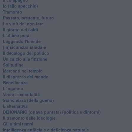
​Io (allo specchio)
Tramonto
Passato, presente, futuro
La virtù del non fare
Il giorno dei saldi
L'ultimo post
Leggendo l'Eneide
​(In)sicurezza stradale
Il decalogo del politico
Un calcio alla finzione
Solitudine
Mercanti nel tempio
Il disprezzo del mondo
Beneficenza
L'inganno
Verso l'immortalità
Stanchezza (della guerra)
L'alternativa
​DIZIONARIO (ottava puntata) (politica e dintorni)
Il tramonto delle ideologie
Gli ultimi tempi
Intelligenza artificiale e deficienza naturale