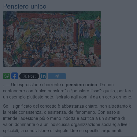
Pensiero unico
. —
Un’espressione ricorrente è
pensiero unico
. Da non
confondere con “unico pensiero” o “pensiero fisso”: quello, per fare
un esempio piuttosto noto, ispirato agli uomini da un certo ormone.
Se il significato del concetto è abbastanza chiaro, non altrettanto è
la reale consistenza, o esistenza, del fenomeno. Con esso si
intende l’adesione più o meno indotta e acritica a un sistema di
valori dominante o a un’indiscussa organizzazione sociale; a livelli
spiccioli, la condivisione di singole idee su specifici argomenti.