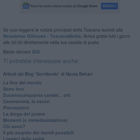
Se vuoi leggere le notizie principali della Toscana iscriviti alla
Newsletter QUInews - ToscanaMedia.
Arriva gratis tutti i giorni
alle 20:00 direttamente nella tua casella di posta.
Basta cliccare
QUI
Ti potrebbe interessare anche:
Articoli dal Blog “Sorridendo” di Nicola Belcari
La fine del mondo
Sono loro
Ducentocinquanta candel... otti
Cenerentola, la escort
Precisazioni
La droga del potere
Momenti (e immedesimazione)
Chi sono?
Il più stupido dei mondi possibili
I nemici della verità