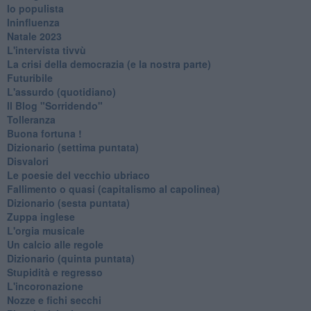
Io populista
Ininfluenza
Natale 2023
L'intervista tivvù
La crisi della democrazia (e la nostra parte)
Futuribile
L'assurdo (quotidiano)
Il Blog "Sorridendo"
Tolleranza
Buona fortuna !
​Dizionario (settima puntata)
Disvalori
Le poesie del vecchio ubriaco
Fallimento o quasi (capitalismo al capolinea)
Dizionario (sesta puntata)
Zuppa inglese
L'orgia musicale
Un calcio alle regole
Dizionario (quinta puntata)
Stupidità e regresso
L'incoronazione
Nozze e fichi secchi