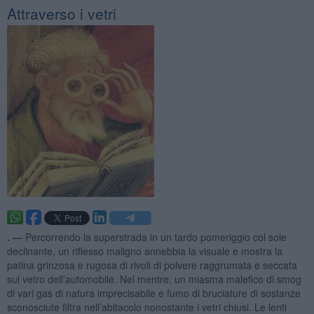
Attraverso i vetri
. —
Percorrendo la superstrada in un tardo pomeriggio col sole
declinante, un riflesso maligno annebbia la visuale e mostra la
patina grinzosa e rugosa di rivoli di polvere raggrumata e seccata
sul vetro dell’automobile. Nel mentre, un miasma malefico di smog
di vari gas di natura imprecisabile e fumo di bruciature di sostanze
sconosciute filtra nell’abitacolo nonostante i vetri chiusi. Le lenti