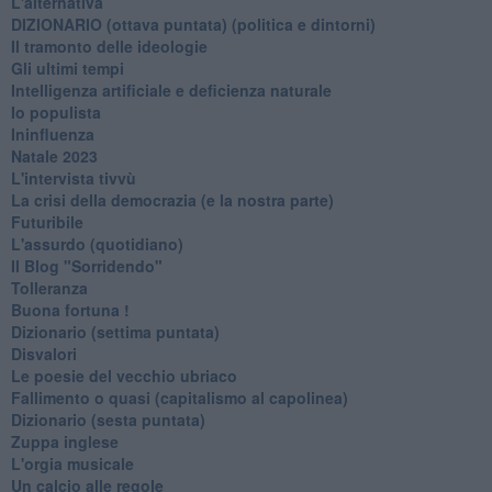
L'alternativa
​DIZIONARIO (ottava puntata) (politica e dintorni)
Il tramonto delle ideologie
Gli ultimi tempi
Intelligenza artificiale e deficienza naturale
Io populista
Ininfluenza
Natale 2023
L'intervista tivvù
La crisi della democrazia (e la nostra parte)
Futuribile
L'assurdo (quotidiano)
Il Blog "Sorridendo"
Tolleranza
Buona fortuna !
​Dizionario (settima puntata)
Disvalori
Le poesie del vecchio ubriaco
Fallimento o quasi (capitalismo al capolinea)
Dizionario (sesta puntata)
Zuppa inglese
L'orgia musicale
Un calcio alle regole