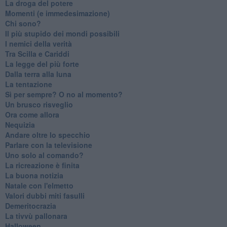
La droga del potere
Momenti (e immedesimazione)
Chi sono?
Il più stupido dei mondi possibili
I nemici della verità
Tra Scilla e Cariddi
La legge del più forte
Dalla terra alla luna
La tentazione
​Sì per sempre? O no al momento?
Un brusco risveglio
Ora come allora
Nequizia
Andare oltre lo specchio
Parlare con la televisione
Uno solo al comando?
La ricreazione è finita
La buona notizia
Natale con l'elmetto
Valori dubbi miti fasulli
Demeritocrazia
La tivvù pallonara
Halloween