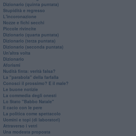
Dizionario (quinta puntata)
Stupidità e regresso
L'incoronazione
Nozze e fichi secchi
Piccole rivincite
​Dizionario (quarta puntata)
​Dizionario (terza puntata)
​Dizionario (seconda puntata)
Un'altra volta
Dizionario
Aforismi
Nudità finta: verità falsa?
La "parabola" della farfalla
Conosci il prossimo? E il male?
Le buone notizie
La commedia degli onesti
Lo Stato "Babbo Natale"
Il cacio con le pere
La politica come spettacolo
Uomini e topi (di laboratori)
Attraverso i vetri
Una modesta proposta