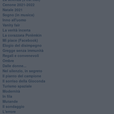
Cenone 2021-2022
Natale 2021
Sogno (in musica)
Inno all'uomo
Vanity fair
La verità incerta
La corazzata Potëmkin
Mi piace (Facebook)
Elogio del disimpegno
Gregge senza immunità
Regali e convenevoli
Ombre
Dalle donne...
Nel silenzio, in segreto
Il pianto del campione
Il sorriso della Gioconda
Turismo spaziale
Modernità
In fila
Mutande
Il sondaggio
L'errore