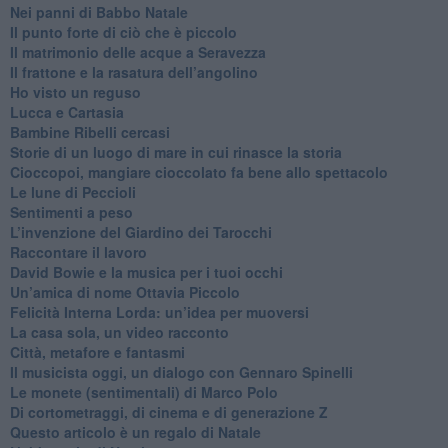
Nei panni di Babbo Natale
​Il punto forte di ciò che è piccolo
​Il matrimonio delle acque a Seravezza
​Il frattone e la rasatura dell’angolino
​Ho visto un reguso
Lucca e Cartasia
Bambine Ribelli cercasi
Storie di un luogo di mare in cui rinasce la storia
Cioccopoi, mangiare cioccolato fa bene allo spettacolo
​Le lune di Peccioli
​Sentimenti a peso
​L’invenzione del Giardino dei Tarocchi
​Raccontare il lavoro
David Bowie e la musica per i tuoi occhi
Un’amica di nome Ottavia Piccolo
​Felicità Interna Lorda: un’idea per muoversi
​La casa sola, un video racconto
​Città, metafore e fantasmi
Il musicista oggi, un dialogo con Gennaro Spinelli
Le monete (sentimentali) di Marco Polo
​Di cortometraggi, di cinema e di generazione Z
​Questo articolo è un regalo di Natale