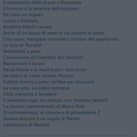
​Il matrimonio delle acque a Seravezza
​Il frattone e la rasatura dell’angolino
​Ho visto un reguso
Lucca e Cartasia
Bambine Ribelli cercasi
Storie di un luogo di mare in cui rinasce la storia
Cioccopoi, mangiare cioccolato fa bene allo spettacolo
​Le lune di Peccioli
​Sentimenti a peso
​L’invenzione del Giardino dei Tarocchi
​Raccontare il lavoro
David Bowie e la musica per i tuoi occhi
Un’amica di nome Ottavia Piccolo
​Felicità Interna Lorda: un’idea per muoversi
​La casa sola, un video racconto
​Città, metafore e fantasmi
Il musicista oggi, un dialogo con Gennaro Spinelli
Le monete (sentimentali) di Marco Polo
​Di cortometraggi, di cinema e di generazione Z
​Questo articolo è un regalo di Natale
L’abbraccio di Narciso