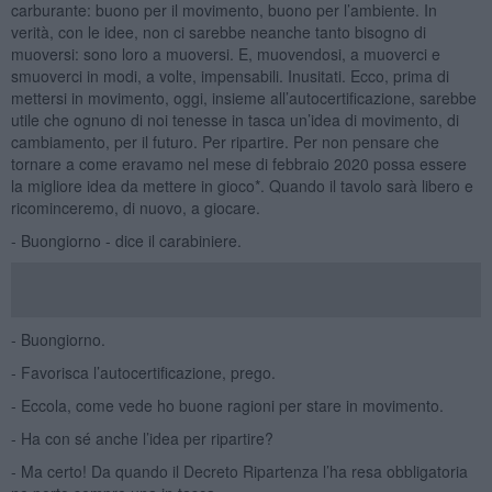
carburante: buono per il movimento, buono per l’ambiente. In
verità, con le idee, non ci sarebbe neanche tanto bisogno di
muoversi: sono loro a muoversi. E, muovendosi, a muoverci e
smuoverci in modi, a volte, impensabili. Inusitati. Ecco, prima di
mettersi in movimento, oggi, insieme all’autocertificazione, sarebbe
utile che ognuno di noi tenesse in tasca un’idea di movimento, di
cambiamento, per il futuro. Per ripartire. Per non pensare che
tornare a come eravamo nel mese di febbraio 2020 possa essere
la migliore idea da mettere in gioco*. Quando il tavolo sarà libero e
ricominceremo, di nuovo, a giocare.
- Buongiorno - dice il carabiniere.
- Buongiorno.
- Favorisca l’autocertificazione, prego.
- Eccola, come vede ho buone ragioni per stare in movimento.
- Ha con sé anche l’idea per ripartire?
- Ma certo! Da quando il Decreto Ripartenza l’ha resa obbligatoria