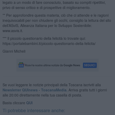
legato a un modo di fare conosciuto, basato su compiti ripetitivi,
privo di senso critico e di prospettive di miglioramento.
** Per approfondire questa materia, ciò che ci attende e le ragioni
inequivocabili per non chiudere gli occhi, consiglio la lettura del sito
dell’ASviS, Alleanza Italiana per lo Sviluppo Sostenibile:
www.asvis.it.
*** Il piccolo questionario della felicità lo trovate qui:
https://portalebambini.it/piccolo-questionario-della-felicita/
Gianni Micheli
Se vuoi leggere le notizie principali della Toscana iscriviti alla
Newsletter QUInews - ToscanaMedia.
Arriva gratis tutti i giorni
alle 20:00 direttamente nella tua casella di posta.
Basta cliccare
QUI
Ti potrebbe interessare anche: