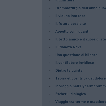
​Drammaturgia dell’anno nuo
​Il violino inatteso
​Il futuro possibile
​Appello con i guanti
​Il tetto amico e il cuore di ste
​Il Pianeta Nove
​Una questione di bilance
​Il ventilatore invidioso
​Dietro le quinte
​Teoria eliocentrica del dolore
In viaggio nell’Hypermarem
​Escher il dialogico
​Viaggio tra terme e mascher