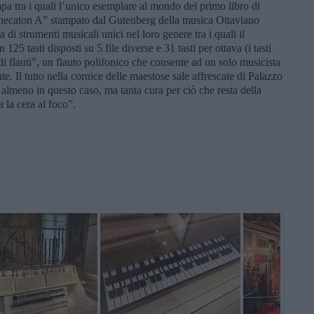
 stampa tra i quali l’unico esemplare al mondo del primo libro di
ecaton A” stampato dal Gutenberg della musica Ottaviano
 di strumenti musicali unici nel loro genere tra i quali il
tasti disposti su 5 file diverse e 31 tasti per ottava (i tasti
i flauti”, un flauto polifonico che consente ad un solo musicista
. Il tutto nella cornice delle maestose sale affrescate di Palazzo
almeno in questo caso, ma tanta cura per ciò che resta della
la cera al foco”.