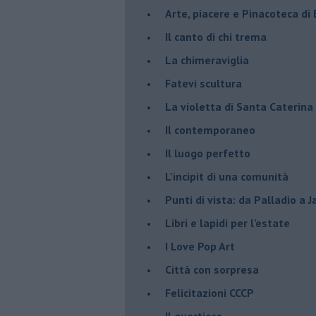
Arte, piacere e Pinacoteca di
​Il canto di chi trema
La chimeraviglia
​Fatevi scultura
​La violetta di Santa Caterina
​Il contemporaneo
​Il luogo perfetto
​L’incipit di una comunità
Punti di vista: da Palladio a 
​Libri e lapidi per l’estate
​I Love Pop Art
Città con sorpresa
Felicitazioni CCCP
​Il quartiere