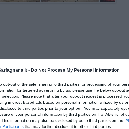
 Gianni Micheli
rfagnana.it -
Do Not Process My Personal Information
 per tutti
to opt-out of the sale, sharing to third parties, or processing of your per
formation for targeted advertising by us, please use the below opt-out s
r selection. Please note that after your opt-out request is processed y
eing interest-based ads based on personal information utilized by us or
disclosed to third parties prior to your opt-out. You may separately opt-
losure of your personal information by third parties on the IAB’s list of
. This information may also be disclosed by us to third parties on the
IA
Participants
that may further disclose it to other third parties.