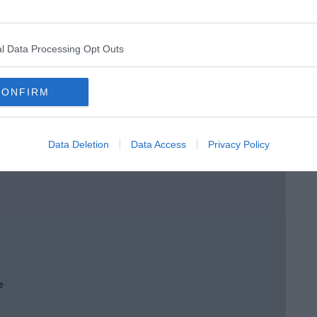
 tempo
l Data Processing Opt Outs
e
CONFIRM
Data Deletion
Data Access
Privacy Policy
e