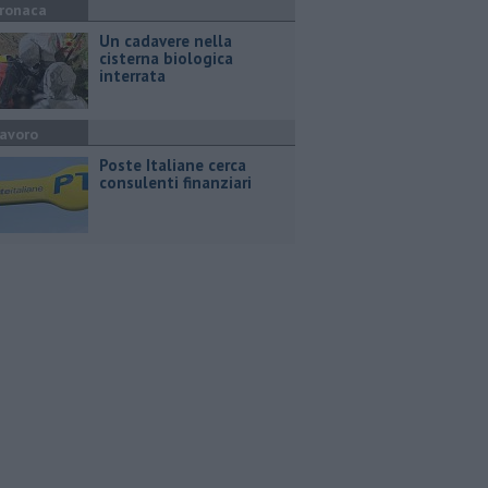
ronaca
Un cadavere nella
cisterna biologica
interrata
avoro
Poste Italiane cerca
consulenti finanziari