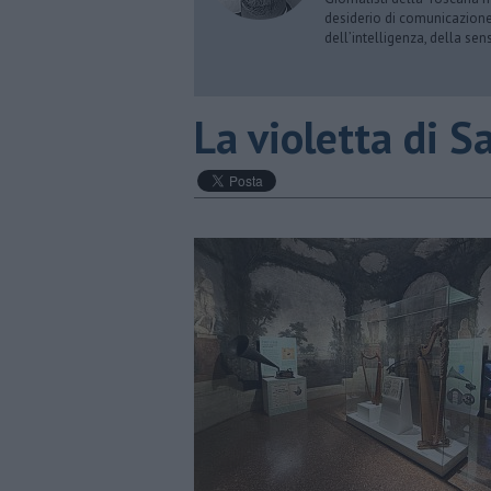
desiderio di comunicazione i
dell’intelligenza, della sens
​La violetta di 