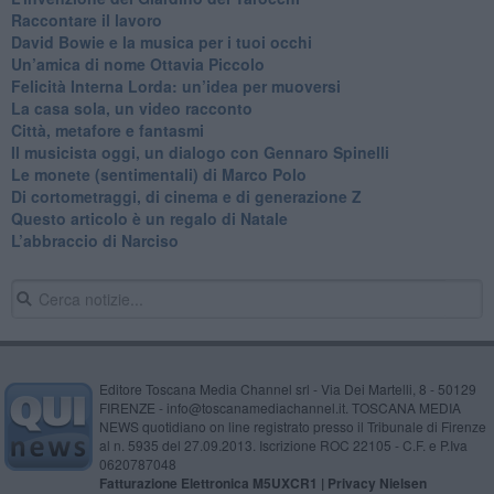
​Raccontare il lavoro
David Bowie e la musica per i tuoi occhi
Un’amica di nome Ottavia Piccolo
​Felicità Interna Lorda: un’idea per muoversi
​La casa sola, un video racconto
​Città, metafore e fantasmi
Il musicista oggi, un dialogo con Gennaro Spinelli
Le monete (sentimentali) di Marco Polo
​Di cortometraggi, di cinema e di generazione Z
​Questo articolo è un regalo di Natale
L’abbraccio di Narciso
Editore Toscana Media Channel srl - Via Dei Martelli, 8 - 50129
FIRENZE - info@toscanamediachannel.it. TOSCANA MEDIA
NEWS quotidiano on line registrato presso il Tribunale di Firenze
al n. 5935 del 27.09.2013. Iscrizione ROC 22105 - C.F. e P.Iva
0620787048
Fatturazione Elettronica M5UXCR1 |
Privacy Nielsen