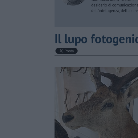
desiderio di comunicazione i
dell’intelligenza, della sens
​Il lupo fotogeni