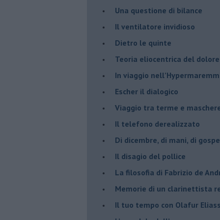
​Una questione di bilance
​Il ventilatore invidioso
​Dietro le quinte
​Teoria eliocentrica del dolore
In viaggio nell’Hypermarem
​Escher il dialogico
​Viaggio tra terme e mascher
Il telefono derealizzato
​Di dicembre, di mani, di gospe
​Il disagio del pollice
​La filosofia di Fabrizio de And
Memorie di un clarinettista 
​Il tuo tempo con Olafur Elias