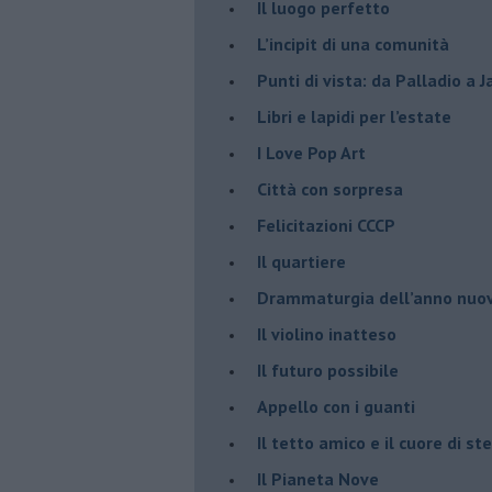
​Il luogo perfetto
​L’incipit di una comunità
Punti di vista: da Palladio a 
​Libri e lapidi per l’estate
​I Love Pop Art
Città con sorpresa
Felicitazioni CCCP
​Il quartiere
​Drammaturgia dell’anno nuo
​Il violino inatteso
​Il futuro possibile
​Appello con i guanti
​Il tetto amico e il cuore di ste
​Il Pianeta Nove