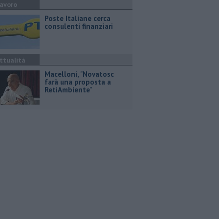
avoro
Poste Italiane cerca
consulenti finanziari
ttualità
Macelloni, "Novatosc
farà una proposta a
RetiAmbiente"