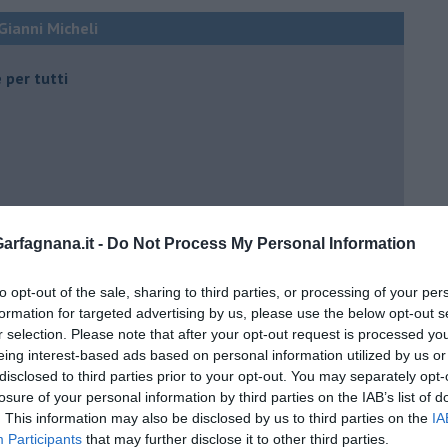
 Gianni Micheli
 per tutti
 tempo
rfagnana.it -
Do Not Process My Personal Information
to opt-out of the sale, sharing to third parties, or processing of your per
formation for targeted advertising by us, please use the below opt-out s
r selection. Please note that after your opt-out request is processed y
e
eing interest-based ads based on personal information utilized by us or
disclosed to third parties prior to your opt-out. You may separately opt-
losure of your personal information by third parties on the IAB’s list of
. This information may also be disclosed by us to third parties on the
IA
Participants
that may further disclose it to other third parties.