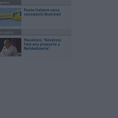
avoro
Poste Italiane cerca
consulenti finanziari
ttualità
Macelloni, "Novatosc
farà una proposta a
RetiAmbiente"