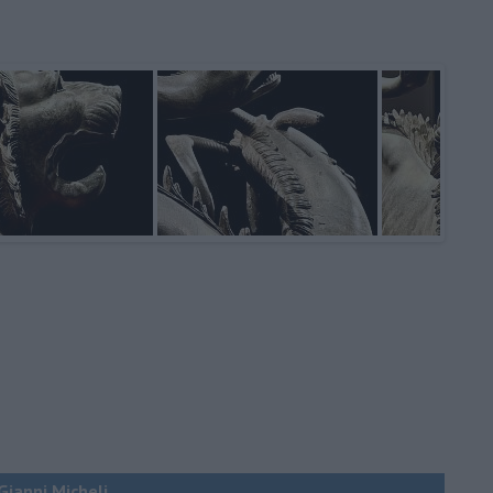
 Gianni Micheli