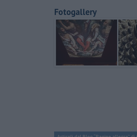
Fotogallery
Articoli dal Blog “Pagine allegre” di