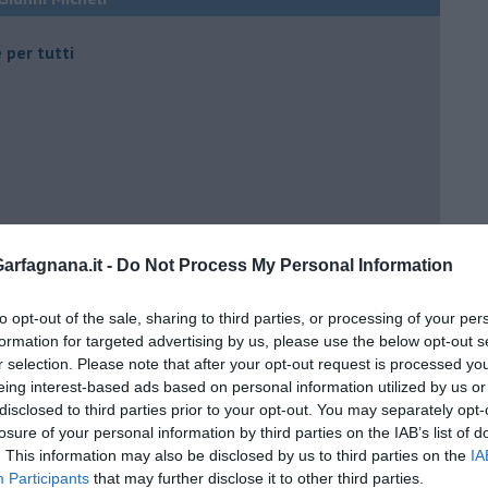
 per tutti
 tempo
rfagnana.it -
Do Not Process My Personal Information
to opt-out of the sale, sharing to third parties, or processing of your per
e
formation for targeted advertising by us, please use the below opt-out s
r selection. Please note that after your opt-out request is processed y
eing interest-based ads based on personal information utilized by us or
disclosed to third parties prior to your opt-out. You may separately opt-
losure of your personal information by third parties on the IAB’s list of
. This information may also be disclosed by us to third parties on the
IA
Participants
that may further disclose it to other third parties.