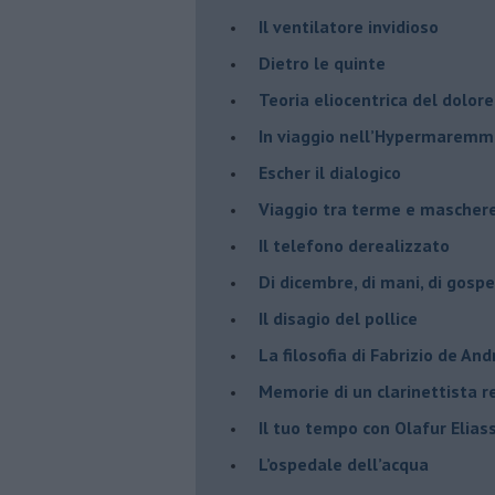
​Il ventilatore invidioso
​Dietro le quinte
​Teoria eliocentrica del dolore
In viaggio nell’Hypermarem
​Escher il dialogico
​Viaggio tra terme e mascher
Il telefono derealizzato
​Di dicembre, di mani, di gospe
​Il disagio del pollice
​La filosofia di Fabrizio de And
Memorie di un clarinettista 
​Il tuo tempo con Olafur Elias
​L’ospedale dell’acqua