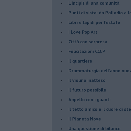
​L’incipit di una comunità
Punti di vista: da Palladio a 
​Libri e lapidi per l’estate
​I Love Pop Art
Città con sorpresa
Felicitazioni CCCP
​Il quartiere
​Drammaturgia dell’anno nuo
​Il violino inatteso
​Il futuro possibile
​Appello con i guanti
​Il tetto amico e il cuore di ste
​Il Pianeta Nove
​Una questione di bilance