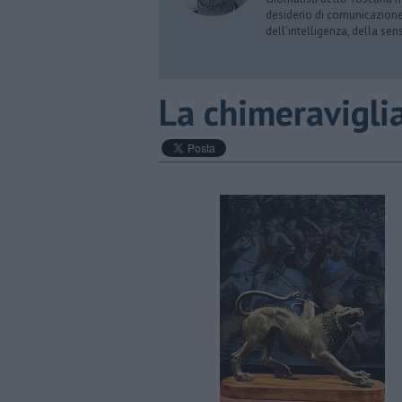
desiderio di comunicazione i
dell’intelligenza, della sens
La chimeravigli