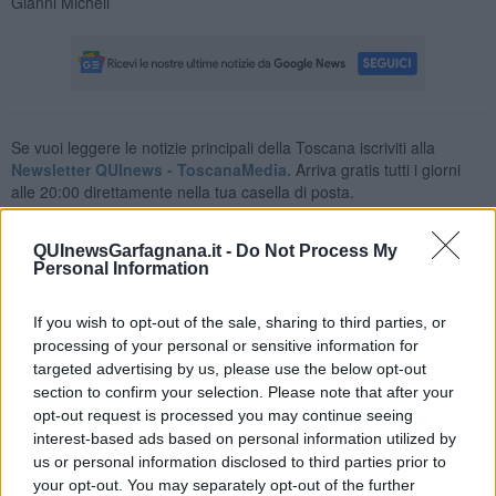
Gianni Micheli
Se vuoi leggere le notizie principali della Toscana iscriviti alla
Newsletter QUInews - ToscanaMedia.
Arriva gratis tutti i giorni
alle 20:00 direttamente nella tua casella di posta.
Basta cliccare
QUI
QUInewsGarfagnana.it -
Do Not Process My
Personal Information
Fotogallery
If you wish to opt-out of the sale, sharing to third parties, or
processing of your personal or sensitive information for
targeted advertising by us, please use the below opt-out
section to confirm your selection. Please note that after your
opt-out request is processed you may continue seeing
interest-based ads based on personal information utilized by
us or personal information disclosed to third parties prior to
your opt-out. You may separately opt-out of the further