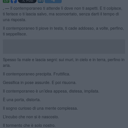
. —
Il contemporaneo ti attende lì dove non ti aspetti. E ti colpisce,
ti ferisce o ti lascia salvo, ma sconcertato, senza darti il tempo di
una risposta.
Il contemporaneo ti piove in testa, ti cade addosso, a volte, perfino,
ti seppellisce.
Spesso fa male e lascia segni: sui muri, in cielo e in terra, perfino in
aria.
Il contemporaneo precipita. Fruttifica.
Gessifica in pose assurde. E poi risuona.
Il contemporaneo è un’idea appesa, distesa, impilata.
È una porta, distorta.
Il sogno curioso di una mente complessa.
L’incubo che non si è nascosto.
Il tormento che è solo nostro.