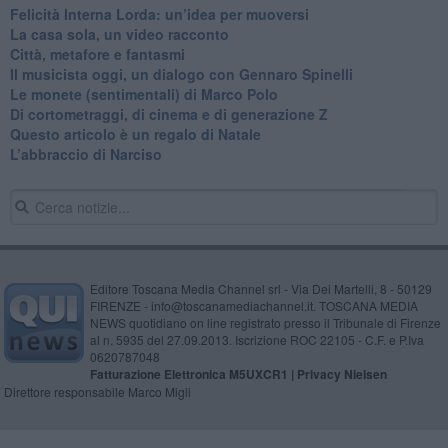
​Felicità Interna Lorda: un’idea per muoversi
​La casa sola, un video racconto
​Città, metafore e fantasmi
Il musicista oggi, un dialogo con Gennaro Spinelli
Le monete (sentimentali) di Marco Polo
​Di cortometraggi, di cinema e di generazione Z
​Questo articolo è un regalo di Natale
L’abbraccio di Narciso
Editore Toscana Media Channel srl - Via Dei Martelli, 8 - 50129
FIRENZE - info@toscanamediachannel.it. TOSCANA MEDIA
NEWS quotidiano on line registrato presso il Tribunale di Firenze
al n. 5935 del 27.09.2013. Iscrizione ROC 22105 - C.F. e P.Iva
0620787048
Fatturazione Elettronica M5UXCR1 |
Privacy Nielsen
Direttore responsabile Marco Migli