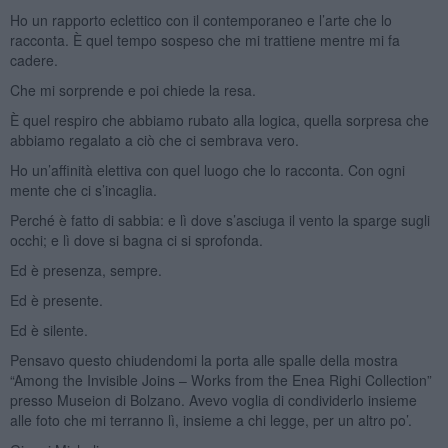
Ho un rapporto eclettico con il contemporaneo e l’arte che lo
racconta. È quel tempo sospeso che mi trattiene mentre mi fa
cadere.
Che mi sorprende e poi chiede la resa.
È quel respiro che abbiamo rubato alla logica, quella sorpresa che
abbiamo regalato a ciò che ci sembrava vero.
Ho un’affinità elettiva con quel luogo che lo racconta. Con ogni
mente che ci s’incaglia.
Perché è fatto di sabbia: e lì dove s’asciuga il vento la sparge sugli
occhi; e lì dove si bagna ci si sprofonda.
Ed è presenza, sempre.
Ed è presente.
Ed è silente.
Pensavo questo chiudendomi la porta alle spalle della mostra
“Among the Invisible Joins – Works from the Enea Righi Collection”
presso Museion di Bolzano. Avevo voglia di condividerlo insieme
alle foto che mi terranno lì, insieme a chi legge, per un altro po’.