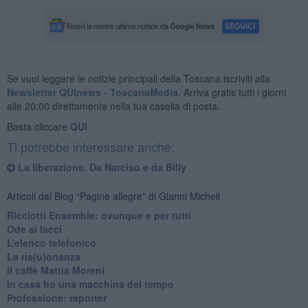
Se vuoi leggere le notizie principali della Toscana iscriviti alla
Newsletter QUInews - ToscanaMedia.
Arriva gratis tutti i giorni
alle 20:00 direttamente nella tua casella di posta.
Basta cliccare
QUI
Ti potrebbe interessare anche:
La liberazione. Da Narciso e da Billy
Articoli dal Blog “Pagine allegre” di Gianni Micheli
​Ricciotti Ensemble: ovunque e per tutti
Ode ai lacci
​L’elenco telefonico
​La ris(u)onanza
​Il caffè Mattia Moreni
​In casa ho una macchina del tempo
Professione: reporter