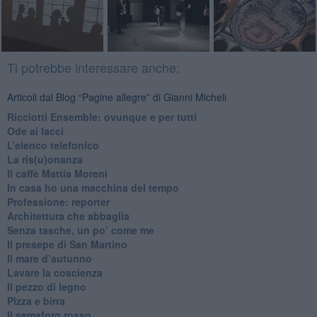
Ti potrebbe interessare anche:
Articoli dal Blog “Pagine allegre” di Gianni Micheli
​Ricciotti Ensemble: ovunque e per tutti
Ode ai lacci
​L’elenco telefonico
​La ris(u)onanza
​Il caffè Mattia Moreni
​In casa ho una macchina del tempo
Professione: reporter
Architettura che abbaglia
​Senza tasche, un po’ come me
​Il presepe di San Martino
​Il mare d’autunno
​Lavare la coscienza
​Il pezzo di legno
​Pizza e birra
​Il semaforo rosso