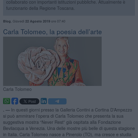
collaborato con importanti istituzioni pubbliche. Attualmente è
funzionario della Regione Toscana.
,
Giovedì
ore 07:40
Blog
22 Agosto 2019
Carla Tolomeo, la poesia dell’arte
Carla Tolomeo
. —
In questi giorni presso la Galleria Contini a Cortina D’Ampezzo
si può ammirare l’opera di Carla Tolomeo che presenta la sua
suggestiva mostra “Never Rest” già ospitata alla Fondazione
Bevilacqua a Venezia. Una delle mostre più belle di questa stagione
in Italia. Carla Tolomeo nasce a Pinerolo (TO), ma cresce e studia