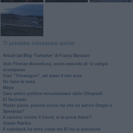
Ti potrebbe interessare anche:
Articoli dal Blog “Turbative” di Franco Bonciani
Volo Firenze-Barcellona, storia assurda di 12 valigie
scomparse
Ciao "Titostagno", sei stato il mio eroe
Ho fatto la terza
Maya
Caro amico politico entusiasmato dalle Olimpiadi
El Vacinado
Piazze piene, piscine vuote ma che ne sanno Draghi e
Speranza?
​Il vaccino contro il Covid, ci si potrà fidare?
Grazie Pablito
Il cashback ha fatto crash ma IO ho la soluzione